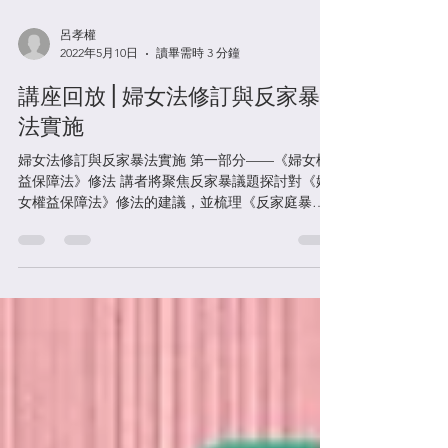
呂孝權
2022年5月10日
讀畢需時 3 分鐘
講座回放 | 婦女法修訂與反家暴
法實施
婦女法修訂與反家暴法實施 第一部分——《婦女權
益保障法》修法 講者將聚焦反家暴議題探討對《婦
女權益保障法》修法的建議，並梳理《反家庭暴力
法》施行六年來的重要變化和進展。 主講人：呂孝
權 律師 北京市千千律師事務所執行主任、公益律
師，專職從事婦女權益法律援助、研究與倡導工
作。...