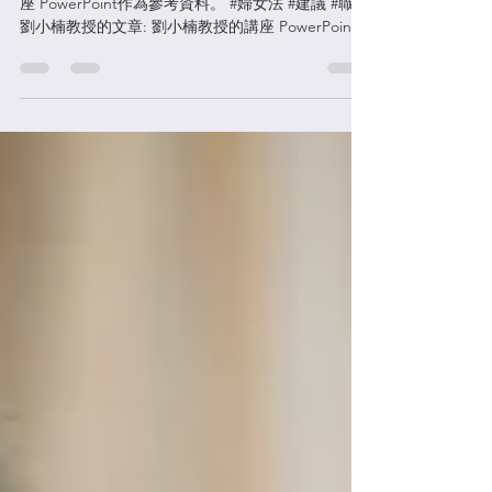
立法和司法保障
劉小楠教授 沒有視頻回放，附講座相關的文章和講
座 PowerPoint作為參考資料。 #婦女法 #建議 #職場
劉小楠教授的文章: 劉小楠教授的講座 PowerPoint: