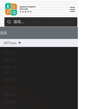
資源
All Posts
All Posts
報告文件
媒體評論/
訪談
學術論文
對話
時代紀錄
案例匯總