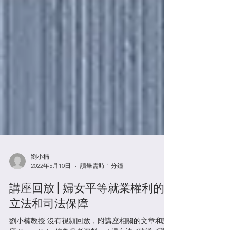
劉小楠
2022年5月10日
讀畢需時 1 分鐘
講座回放 | 婦女平等就業權利的