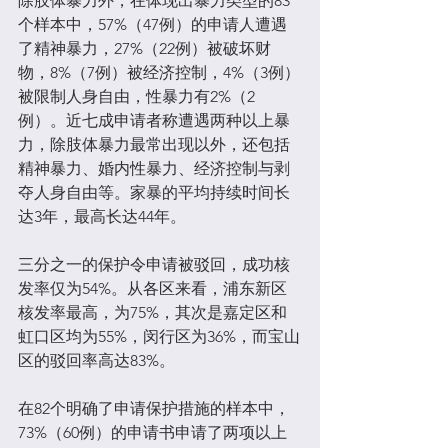
除肢体暴力外，在体现出暴力类型的83
个样本中，57%（47例）的申请人遭遇
了精神暴力，27%（22例）被破坏财
物，8%（7例）被经济控制，4%（3例）
被限制人身自由，性暴力有2%（2
例）。近七成申请者称遭遇两种以上暴
力，除肢体暴力最常出现以外，还包括
精神暴力、婚内性暴力、经济控制与剥
夺人身自由等。家暴的平均持续时间长
达3年，最高长达44年。
三分之一的保护令申请被驳回，成功核
发率仅为54%。从各区来看，浦东新区
核发率最高，为75%，其次是嘉定区和
虹口区均为55%，闵行区为36%，而宝山
区的驳回率高达83%。
在82个明确了申请保护措施的样本中，
73%（60例）的申请书申请了两项以上