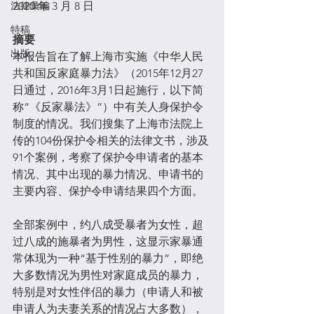
法律彙編
2020 年 3 月 8 日
特稿
摘要
出版
本报告旨在了解上海市实施《中华人民
共和国反家庭暴力法》（2015年12月27
日通过，2016年3月1日起施行，以下简
称“《反家暴法》”）中有关人身保护令
制度的情况。我们搜集了上海市法院上
传的104份保护令相关的法律文书，涉及
91个案例，考察了保护令申请者的基本
情况、其中出现的暴力情况、申请书的
主要内容、保护令申请结果四个方面。
全部案例中，约八成受暴者为女性，超
过八成的施暴者为男性，这显示家暴通
常体现为一种“基于性别的暴力”，即绝
大多数情况为男性对家庭成员的暴力，
特别是对女性伴侣的暴力（申请人和被
申请人为夫妻关系的情况占大多数），