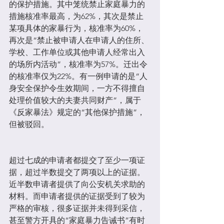
的保护措施。其中笼统禁止家庭暴力的
措施核准率最高，为62%，其次是禁止
某项具体的家暴行为，核准率为60%，
再次是“禁止被申请人在申请人的住所、
学校、工作单位或其他申请人经常出入
的场所内活动”，核准率为57%。迁出令
的核准率仅为22%。有一例申请的是“人
身安全保护令生效期间，一方不得擅自
处理价值较大的夫妻共同财产”，属于
《反家暴法》规定的“其他保护措施”，
但被驳回。
超过七成的申请者都提交了至少一项证
据，超过半数提交了两项以上的证据。
近半数申请者提供了向公安机关求助的
材料。而申请者提供的证据受到了较为
严格的审核，很多证据并未得到采信，
甚至警方开具的“家庭暴力告诫书”有时