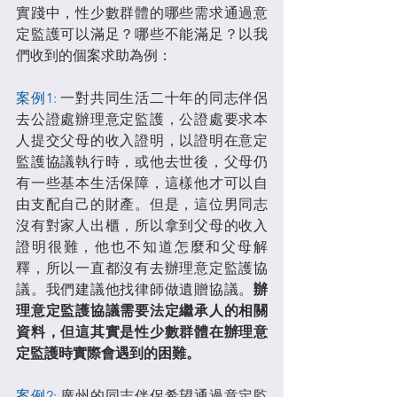
實踐中，性少數群體的哪些需求通過意
定監護可以滿足？哪些不能滿足？以我
們收到的個案求助為例：
案例1:
 一對共同生活二十年的同志伴侶
去公證處辦理意定監護，公證處要求本
人提交父母的收入證明，以證明在意定
監護協議執行時，或他去世後，父母仍
有一些基本生活保障，這樣他才可以自
由支配自己的財產。但是，這位男同志
沒有對家人出櫃，所以拿到父母的收入
證明很難，他也不知道怎麼和父母解
釋，所以一直都沒有去辦理意定監護協
議。我們建議他找律師做遺贈協議。
辦
理意定監護協議需要法定繼承人的相關
資料，但這其實是性少數群體在辦理意
定監護時實際會遇到的困難。
案例2:
 廣州的同志伴侶希望通過意定監