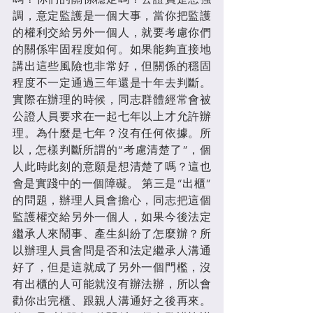
調，意定監護是一個大事，當你把監護
的權利交給另外一個人，就要考慮你們
的關係牢固程度如何。如果能夠直接地
講出這些風險也非常好，但關係的穩固
程度不一定通過三年還是十年去判斷。
實際在辦理的時候，同志群體經常會被
公證人員要求在一起七年以上才允許辦
理。為什麼是七年？沒有任何依據。所
以，怎樣判斷所謂的“考慮清楚了”，個
人此時此刻的意願是想清楚了嗎？這也
會是實踐中的一個障礙。 第三是“出櫃”
的問題，辦理人員會擔心，同志把這個
監護權交給另外一個人，如果今後法定
繼承人來鬧事、產生糾紛了怎麼辦？所
以辦理人員會問是否和法定繼承人溝通
好了，但是這就成了另外一個門檻，沒
有出櫃的人可能就沒有辦法辦，所以會
勸你出完櫃、跟親人溝通好之後再來。