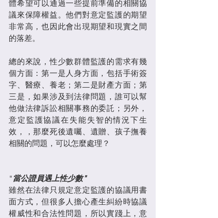
體希望可以通過一些提前準備的相關協
議來保障權益。他們對意定監護的期望
非常高，也因此會出現期望和現實之間
的落差。
總的來說，性少數群體監護的需求有幾
個方面：第一是人身方面，包括手術簽
字、醫療、養老；第二是財產方面；第
三是，如果涉及到法律問題，誰可以幫
他做法律訴訟相關事務的委託；另外，
意定監護協議在失能失智的情況下生
效，，那麼死後遺囑、遺贈、孩子撫養
相關的問題，可以怎麼處理？
"
當公證員遇上性少數"
雖然在法律只規定意定監護的協議用書
面方式，但很多人擔心產生糾紛時協議
權威性和合法性問題，所以實踐上，意