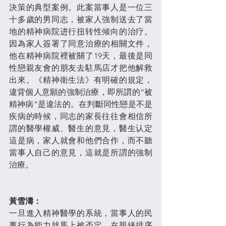
決策的典型案例。此案當事人是一位三
十多歲的男同志，被家人強制送去了當
地的精神病院进行扭转性倾向的治疗。
因為家人簽署了同意治療的相關文件，
他在精神病院裡被關了19天，最後是同
性戀親友會的朋友去駐馬店才把他解救
出來。《精神衛生法》有明確的規定，
違背個人意願的強制治療，即所謂的“被
精神病”是違法的。在判斷同性戀是不是
疾病的時候，同志的家長往往會相信所
謂的醫學權威、醫生的意見，醫生认定
這是病，家人就會和他們合作，而不聽
當事人自己的意見，這就是所謂的強制
治療。
黃雪濤：
一旦進入精神醫學的系統，當事人的民
事行為能力就馬上被否定，在親緣排序