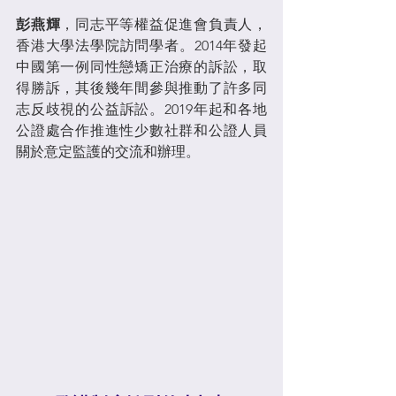
彭燕輝
，同志平等權益促進會負責人，
香港大學法學院訪問學者。2014年發起
中國第一例同性戀矯正治療的訴訟，取
得勝訴，其後幾年間參與推動了許多同
志反歧視的公益訴訟。2019年起和各地
公證處合作推進性少數社群和公證人員
關於意定監護的交流和辦理。