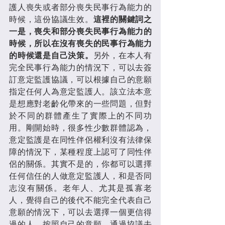
護人喪失或者部分喪失民事行為能力的
時候，這份協議生效。
這裡的關鍵詞之
一是，喪失和部分喪失民事行為能力的
時候，所以在沒有喪失的民事行為能力
的時候還是自己決策。
另外，在本人有
完全民事行為能力的情況下，可以去簽
訂意定監護協議，可以根據自己的意願
指定任何人為意定監護人。該立法本意
是想應對老齡化帶來的一些問題，但對
於不同的群體產生了實際上的不同功
用。剛開始時，很多性少數群體認為，
意定監護是在同性伴侶權利沒有法律保
障的情況下，某種程度上認可了同性伴
侶的關係。其實不是的，你都可以選擇
任何信任的人做意定監護人，和是否同
志沒有關係。老年人、尤其是孤寡老
人，覺得自己的後代不能完全代表自己
意願的情況下，可以去選擇一個更信得
過的人，按照自己的意願，通過協議去