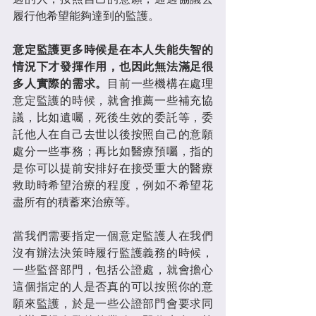
履行他希望能夠達到的監護。
意定監護更多時候是在本人失能失智的
情況下才發揮作用，也因此無法滿足很
多人實際的需求。
目前一些機構在處理
意定監護的時候，就會推薦一些補充協
議，比如遺囑，死後生效的委託等，委
託他人在自己去世以後按照自己的意願
處分一些事務；再比如醫療預囑，指的
是你可以提前安排好在接受重大的醫療
救助時希望治療的程度，例如不希望花
盡所有的積蓄來治療等。
當我們需要指定一個意定監護人在我們
沒有辦法決策時履行監護義務的時候，
一些監督部門，包括公證處，就會擔心
這個指定的人是否真的可以按照你的意
願來監護，於是一些公證部門會要求同