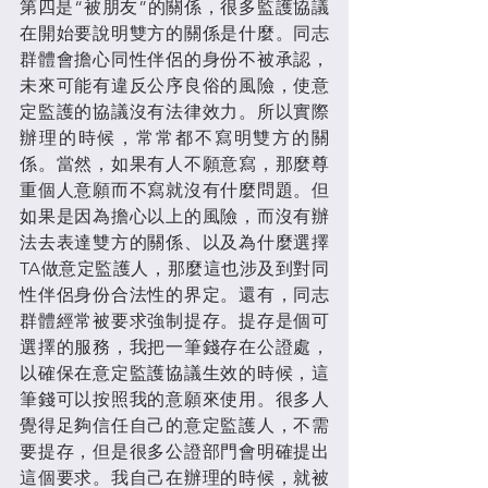
第四是“被朋友”的關係，很多監護協議
在開始要說明雙方的關係是什麼。同志
群體會擔心同性伴侶的身份不被承認，
未來可能有違反公序良俗的風險，使意
定監護的協議沒有法律效力。所以實際
辦理的時候，常常都不寫明雙方的關
係。當然，如果有人不願意寫，那麼尊
重個人意願而不寫就沒有什麼問題。但
如果是因為擔心以上的風險，而沒有辦
法去表達雙方的關係、以及為什麼選擇
TA做意定監護人，那麼這也涉及到對同
性伴侶身份合法性的界定。還有，同志
群體經常被要求強制提存。提存是個可
選擇的服務，我把一筆錢存在公證處，
以確保在意定監護協議生效的時候，這
筆錢可以按照我的意願來使用。很多人
覺得足夠信任自己的意定監護人，不需
要提存，但是很多公證部門會明確提出
這個要求。我自己在辦理的時候，就被