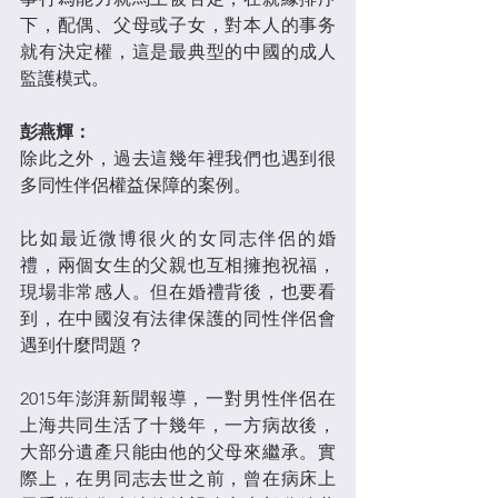
下，配偶、父母或子女，對本人的事务
就有決定權，這是最典型的中國的成人
監護模式。
彭燕輝：
除此之外，過去這幾年裡我們也遇到很
多同性伴侶權益保障的案例。
比如最近微博很火的女同志伴侶的婚
禮，兩個女生的父親也互相擁抱祝福，
現場非常感人。但在婚禮背後，也要看
到，在中國沒有法律保護的同性伴侶會
遇到什麼問題？
2015年澎湃新聞報導，一對男性伴侶在
上海共同生活了十幾年，一方病故後，
大部分遺產只能由他的父母來繼承。實
際上，在男同志去世之前，曾在病床上