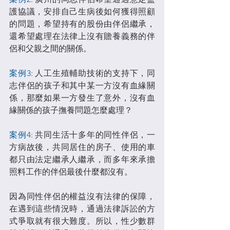
護協議，安排自己生病後如何獲得照顧
的問題，希望持有的股份由伴侶繼承，
還希望處理在法律上沒有贍養義務的伴
侶和父親之間的關係。
案例3:
 人工生殖輔助技術的支持下，同
志伴侶的孩子和其中某一方沒有血緣關
係，那麼如果一方發生了意外，沒有血
緣關係的孩子撫養問題怎麼處理？
案例4: 
共同生活十多年的同性伴侶，一
方病故後，共同居住的房子、使用的車
都只由法定繼承人繼承，而多年來承擔
照料工作的伴侶最後什麼都沒有。
因為同性伴侶的權益沒有法律的保障，
在遇到這些情況時，通過法律訴訟的方
式爭取就有很大難度。所以，性少數群