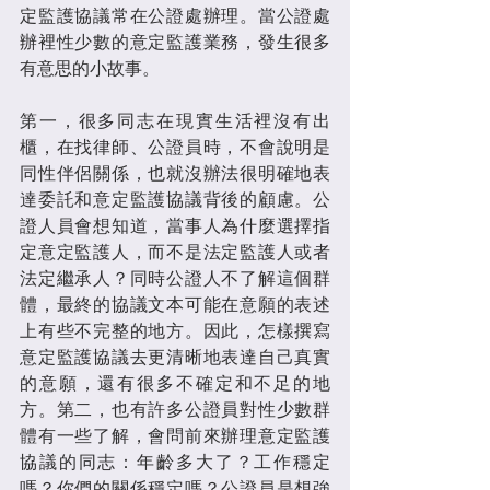
定監護協議常在公證處辦理。當公證處
辦裡性少數的意定監護業務，發生很多
有意思的小故事。
第一，很多同志在現實生活裡沒有出
櫃，在找律師、公證員時，不會說明是
同性伴侶關係，也就沒辦法很明確地表
達委託和意定監護協議背後的顧慮。公
證人員會想知道，當事人為什麼選擇指
定意定監護人，而不是法定監護人或者
法定繼承人？同時公證人不了解這個群
體，最終的協議文本可能在意願的表述
上有些不完整的地方。因此，怎樣撰寫
意定監護協議去更清晰地表達自己真實
的意願，還有很多不確定和不足的地
方。第二，也有許多公證員對性少數群
體有一些了解，會問前來辦理意定監護
協議的同志：年齡多大了？工作穩定
嗎？你們的關係穩定嗎？公證員是想強