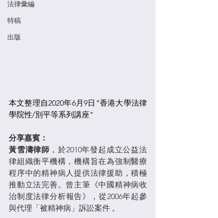
法律彙編
特稿
出版
本文整理自2020年6月9日"香港大學法律
學院性/別平等系列講座"
分享嘉賓：
黃雪濤律師
，於2010年發起成立公益法
律組織衡平機構，機構旨在為強制醫療
程序中的精神病人提供法律援助，積極
推動立法完善。曾主筆《中國精神病收
治制度法律分析報告》，從2006年起參
與代理「被精神病」訴訟案件 。