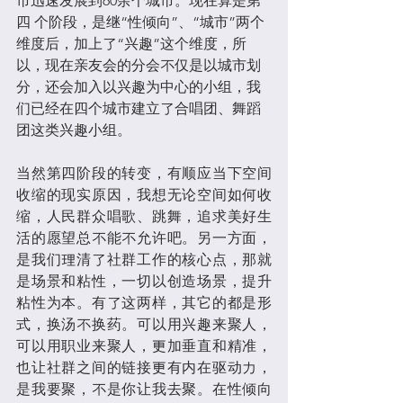
市迅速发展到60余个城市。现在算是第
四 个阶段，是继“性倾向”、“城市”两个
维度后，加上了“兴趣”这个维度，所
以，现在亲友会的分会不仅是以城市划
分，还会加入以兴趣为中心的小组，我
们已经在四个城市建立了合唱团、舞蹈
团这类兴趣小组。
当然第四阶段的转变，有顺应当下空间
收缩的现实原因，我想无论空间如何收
缩，人民群众唱歌、跳舞，追求美好生
活的愿望总不能不允许吧。另一方面，
是我们理清了社群工作的核心点，那就
是场景和粘性，一切以创造场景，提升
粘性为本。有了这两样，其它的都是形
式，换汤不换药。可以用兴趣来聚人，
可以用职业来聚人，更加垂直和精准，
也让社群之间的链接更有内在驱动力，
是我要聚，不是你让我去聚。在性倾向