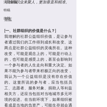
法律彙編
可以用职业来聚人，更加垂直和精准。
特稿
出版
导言
[一、社群组织的价值是什么？]
我理解的社群公益组织价值，是让参与
者通过我们的工作得到成长和改变。这
两点是社群公益组织的灵魂所在。这种
改变，可能是观念上的，可能是行动上
的，也可能是感受上的，甚至会影响到
一个参与者的人生走向和重大决定。如
果不能为参与者带来积极正向的改变，
我认为一个公益组织是没有存在价值
的。这里所说的参与者，应当包括员
工、志愿者、服务对象、捐助人等利益
相关方，还应当包括对当地城市多元环
境的促进。在当前环境下，如果组织被
看成是当地的负资产，可能生存就会遇