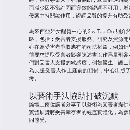
時，應有專業人士在場協助，或由經過相關
而減少因不當詢問而導致的證詞不可用，增
侵案中持關鍵作用，證詞品質的提升有助受
馬來西亞婦女醒覺中心的Say Tee Oo
略，包括：受害者支援服務、研究及資源開
心在為受害者爭取應有的司法權益，例如針
前要求提取受害者影響陳述書以作爲量刑參
們對受害人支援的敏感度，例如醫生、護士
為支援受害人作上庭前的預備，中心出版
考。
以藝術手法協助打破沉默
論壇上兩位講者分享了以藝術為受害者提供
實體展覽將受害幸存者的經歷實體化，為參
同感受。 