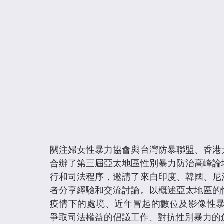
關注婦女性暴力協會與台灣防暴聯盟、香港
合辦了第三屆亞太地區性別暴力防治高峰論
行和司法程序，邀請了來自印度、韓國、尼
者分享經驗和交流討論。以概述亞太地區的
疫情下的處境、近年冒起的數位及影像性暴力，以及
爭取司法權益的倡議工作、對抗性別暴力的