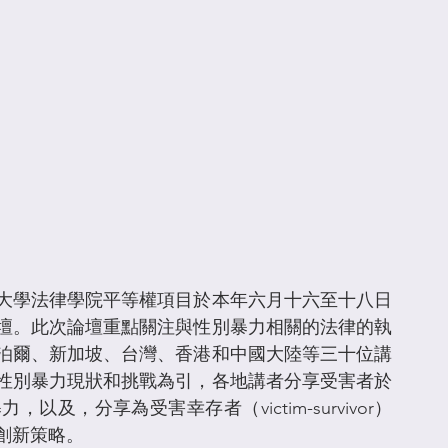
大學法律學院平等權項目於本年六月十六至十八日
壇。此次論壇重點關注與性別暴力相關的法律的執
泊爾、新加坡、台灣、香港和中國大陸等三十位講
性別暴力現狀和挑戰為引，各地講者分享受害者於
，分享為受害幸存者（victim-survivor）
創新策略。 