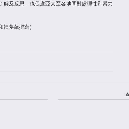
了解及反思，也促進亞太區各地間對處理性別暴力
和韓夢華撰寫） 