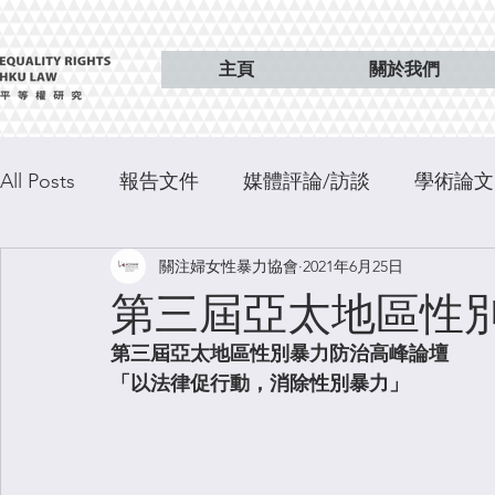
主頁
關於我們
All Posts
報告文件
媒體評論/訪談
學術論文
關注婦女性暴力協會
2021年6月25日
特稿
出版
第三屆亞太地區性
第三屆亞太地區性別暴力防治高峰論壇
「以法律促行動，消除性別暴力」