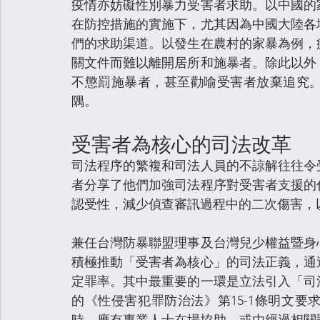
疫情亦妨礙性別暴力受害者求助。以中國的
在防控措施的實施下，尤其因為中國大陸各
們的求助渠道。以發生在農村的家暴為例，
關文件而難以離開居所和施暴者。除此以外
不懲罰施暴者，甚至勸喻受害者放棄追究
隅。
受害者為核心的司法改革
司法程序的繁複和司法人員的不諒解往往令
者分享了他們加強司法程序對受害者支援的
認受性，減少偵查審訊過程中的二次傷害，
兼任台灣防暴聯盟理事及台灣兒少權益暨身
積極推動「受害者為核心」的司法正義，通
定罪率。其中最重要的一環是立法引入「司法
的《性侵害犯罪防治法》第15-1條明文