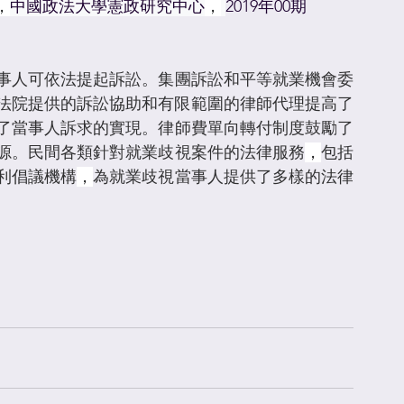
，
中國政法大學憲政研究中心
，
2019年00期
事人可依法提起訴訟。集團訴訟和平等就業機會委
法院提供的訴訟協助和有限範圍的律師代理提高了
了當事人訴求的實現。律師費單向轉付制度鼓勵了
源。民間各類針對就業歧視案件的法律服務
，
包括
利倡議機構
，
為就業歧視當事人提供了多樣的法律