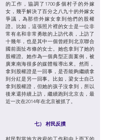
的工作，協調了1700多個村子的外嫁
女，幾乎解決了百分之八九十的外嫁女
爭議，為那些外嫁女拿到他們的股權
證。比如，這張照片裡的女士是一位非
常有名和非常勇敢的上訪代表，上訪了
十幾年，也是其中一個曾經到北京聯合
國前面扯布條的女士。她也拿到了她的
股權證。她作為一個典型正面案例，被
廣東南海很多的媒體報導出來。然而，
拿到股權證是一回事，是否能夠繼續拿
到分紅是另一回事。比如，梁女士自己
拿到股權證，但她的孩子沒拿到，所以
後來還持續上訪，繼續跑到北京去，最
近一次在2014年在北京被抓了。
七） 村民反撲
村民對當地方政府的工作和由上而下的