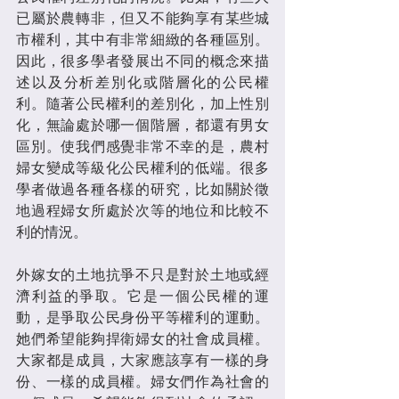
已屬於農轉非，但又不能夠享有某些城
市權利，其中有非常細緻的各種區別。
因此，很多學者發展出不同的概念來描
述以及分析差別化或階層化的公民權
利。隨著公民權利的差別化，加上性別
化，無論處於哪一個階層，都還有男女
區別。使我們感覺非常不幸的是，農村
婦女變成等級化公民權利的低端。很多
學者做過各種各樣的研究，比如關於徵
地過程婦女所處於次等的地位和比較不
利的情況。
外嫁女的土地抗爭不只是對於土地或經
濟利益的爭取。它是一個公民權的運
動，是爭取公民身份平等權利的運動。
她們希望能夠捍衛婦女的社會成員權。
大家都是成員，大家應該享有一樣的身
份、一樣的成員權。婦女們作為社會的