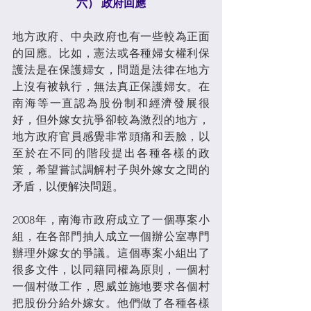
六） 政府回應
地方政府、中央政府也有一些較為正面
的回應。比如，憲法或各種婦女權利保
護法是在保護婦女，問題是法律在地方
上沒有被執行，無法真正保護婦女。在
南海等一直認為股份制和經濟發展很
好，但外嫁女抗爭卻較為激烈的地方，
地方政府官員感覺非常頭痛和丟臉，以
至於在不同的階段提出各種各樣的政
策，希望嘗試調解村子與外嫁女之間的
矛盾，以便解決問題。
2008年，南海市政府成立了一個專案小
組，在各部門抽人成立一個辦公室專門
辦理外嫁女的爭議。這個專案小組出了
很多文件，以同籍同權為原則，一個村
一個村做工作，恩威並施地要求各個村
把股份分給外嫁女。他們做了各種各樣