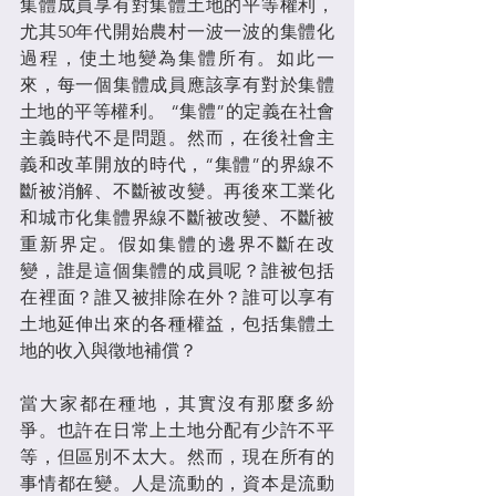
集體成員享有對集體土地的平等權利，
尤其50年代開始農村一波一波的集體化
過程，使土地變為集體所有。如此一
來，每一個集體成員應該享有對於集體
土地的平等權利。 “集體”的定義在社會
主義時代不是問題。然而，在後社會主
義和改革開放的時代，“集體”的界線不
斷被消解、不斷被改變。再後來工業化
和城市化集體界線不斷被改變、不斷被
重新界定。假如集體的邊界不斷在改
變，誰是這個集體的成員呢？誰被包括
在裡面？誰又被排除在外？誰可以享有
土地延伸出來的各種權益，包括集體土
地的收入與徵地補償？
當大家都在種地，其實沒有那麼多紛
爭。也許在日常上土地分配有少許不平
等，但區別不太大。然而，現在所有的
事情都在變。人是流動的，資本是流動