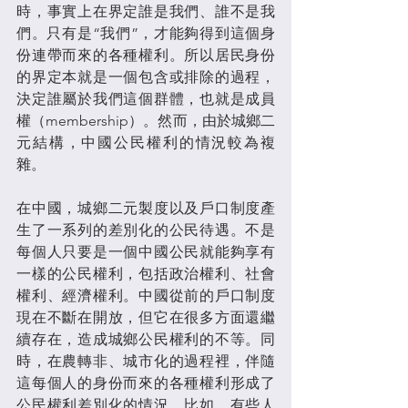
時，事實上在界定誰是我們、誰不是我
們。只有是“我們”，才能夠得到這個身
份連帶而來的各種權利。所以居民身份
的界定本就是一個包含或排除的過程，
決定誰屬於我們這個群體，也就是成員
權（membership）。然而，由於城鄉二
元結構，中國公民權利的情況較為複
雜。
在中國，城鄉二元製度以及戶口制度產
生了一系列的差別化的公民待遇。不是
每個人只要是一個中國公民就能夠享有
一樣的公民權利，包括政治權利、社會
權利、經濟權利。中國從前的戶口制度
現在不斷在開放，但它在很多方面還繼
續存在，造成城鄉公民權利的不等。同
時，在農轉非、城市化的過程裡，伴隨
這每個人的身份而來的各種權利形成了
公民權利差別化的情況。比如，有些人