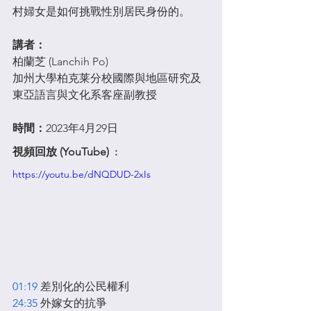
村婦女是如何挑戰性別居民身份的。
講者：
柏蘭芝 (Lanchih Po)
加州大學柏克莱分校國際與地區研究及
東亞語言與文化系客座副教授
時間：
2023年4月29日
視頻回放 (YouTube)  : 
https://youtu.be/dNQDUD-2xIs
01:19
 差別化的公民權利 
24:35
 外嫁女的抗爭 