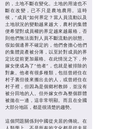
的，土地不斷在變化。土地的用途也不
斷在改變，已不只是農地農用。這時
候，“成員”如何界定？當人員流動以及
土地狀況的變動越來越大，農村的集體
便希望對成員權的界定越來越嚴格，否
則他們無法面對人員不斷流動的狀態。
假如個邊界不確定的，他們會擔心他們
的集體資產被分薄，以至於對成員的界
定比從前更加嚴格。在此情況之下，外
嫁女便成為了“他者”，也就是被排除的
對象。他者有很多種類，包括曾經住在
村子裏但後來搬出去的人，或曾經住在
村子裡，但因為是個鄉村教師，並沒有
被分田地的人。但外嫁女作為整個群體
被拋在一邊，這非常明顯。而且在全國
大部分地區，都是很清楚的趨勢。
這個問題關係到中國從夫居的傳統。在
人類學上，不是所有的文化都是從夫居