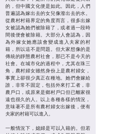
的，但中國文化便是如此。因此，人們
普遍認為嫁出去的女兒像潑出去的水。
從農村村籍界定的角度而言，很多出嫁
女被認為她們被除籍了，或者過一段時
間後便會被除籍。大部分人會認為，因
為外嫁女她應該會變成進入夫家的村
籍，所以這不是問題。但大家想像的是
傳統的靜態農村社會，那已不是今天的
社會。在城市化的過程中，尤其在珠三
角，農村婦女雖然身份上是農村婦女，
事實上卻很少真正在種地。她們會嫁給
誰，非常不固定，包括外來打工者，非
農戶口，或原來是鄉村戶口但已離家很
遠也很久的人。以上各種各樣的情況，
意味著不是所有農村婦女出嫁後，便有
夫家的村籍可以進入。
一般情況下，媳婦是可以入籍的。但若