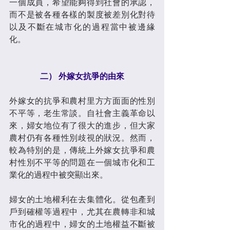
一個成員，希望能夠得到社會的承認，
而不是被各種各樣的製度被差別化對待
以及不斷在城市化的過程當中被邊緣
化。
二） 外嫁女抗爭的由來
外嫁女的抗爭和農村里方方面面的性別
不平等，老生常談。自社會主義革命以
來，婦女地位有了很大的進步，但大家
農村仍有各種性別歧視的狀況。然而，
較為特別的是，傳統上外嫁女抗爭和農
村性別不平等的問題在一個城市化和工
業化的過程中被突顯出來。
婦女的土地權利在去集體化。從包產到
戶到確權等過程中，尤其在農轉非和城
市化的過程中，婦女的土地權益不斷被