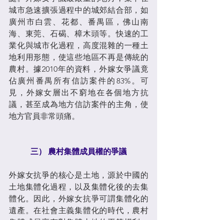
城市急速擴張過程中的城郊結合部，如
廣州市白雲、花都、番禺區，佛山南
海、東莞、石碣、樟木頭等。快速的工
業化與城市化過程，高度混雜的一種土
地利用形態，使這些地區不再是傳統的
農村。據2010年的資料，外嫁女爭議竟
佔廣州番禺所有信訪案件的83%。可
見，外嫁女層出不窮地在各個地方抗
議，甚至成為地方信訪案件的主角，使
地方官員非常頭痛。
三） 農村集體成員權的爭議
外嫁女抗爭的核心是土地，源於中國的
土地集體化過程，以及集體化後的去集
體化。因此，外嫁女抗爭可謂集體化的
遺產。在社會主義集體化的時代，農村