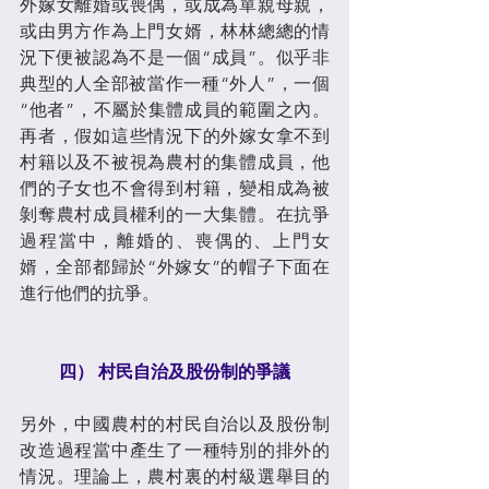
外嫁女離婚或喪偶，或成為單親母親，
或由男方作為上門女婿，林林總總的情
況下便被認為不是一個“成員”。似乎非
典型的人全部被當作一種“外人”，一個
“他者”，不屬於集體成員的範圍之內。
再者，假如這些情況下的外嫁女拿不到
村籍以及不被視為農村的集體成員，他
們的子女也不會得到村籍，變相成為被
剝奪農村成員權利的一大集體。在抗爭
過程當中，離婚的、喪偶的、上門女
婿，全部都歸於“外嫁女”的帽子下面在
進行他們的抗爭。
四） 村民自治及股份制的爭議
另外，中國農村的村民自治以及股份制
改造過程當中產生了一種特別的排外的
情況。理論上，農村裏的村級選舉目的