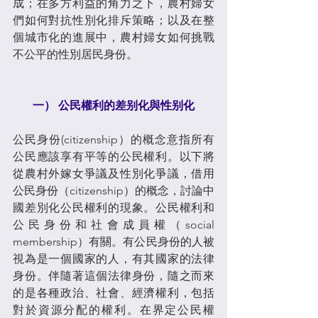
成；在多方利益的角力之下，農村婦女
們如何對抗性別化排斥策略；以及在整
個城市化的進展中，農村婦女如何挑戰
不公平的性別居民身份。
一） 公民權利的差别化與性别化
公民身份(citizenship）的概念意指所有
公民應該享有平等的公民權利。以下將
從農村外嫁女爭議及性別化爭議，借用
公民身份（citizenship）的概念，討論中
國差別化公民權利的現象。公民權利和
公民身份和社會成員權（social 
membership）有關。有公民身份的人被
視為是一個國家的人，有其國家的法律
身份。伴隨著這個法律身份，隨之而來
的是各種政治、社會、經濟權利，包括
對於資源分配的權利。在界定公民權