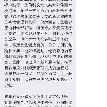
權力關係。股份制改造尤其針對集體土
地資產，並把一些在過去由村幹部不成
文地管理的集體資產，交給新選舉的董
監事會管理和監督。傳統而言，集體資
產由村幹部管理，但後來大家覺得這樣
不規範，政治與經濟不分。同時，他們
又認為，他們世世代代在那工作了數十
年，肯定是集體成員的一分子，所以無
論村子和土地如何變動，他們都必須有
權利持續分享那個土地及從中得到的權
益。因此，便出現了新的股份制。在重
新界定規則和經濟管理方式的過程裡，
的確存在一個民主選舉的過程。由少數
服從多數，以民主程序的絕對多數否定
少數。
問題在於外嫁女在數量上肯定佔少數，
於是便被合理合法地排除掉。股份制改