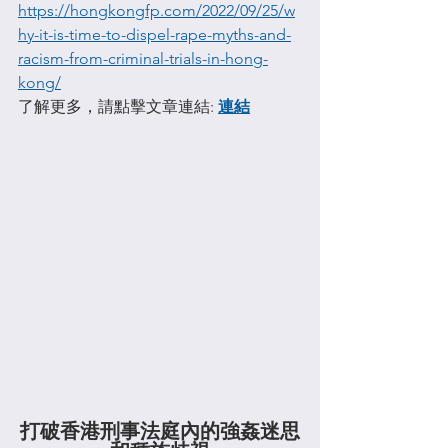
https://hongkongfp.com/2022/09/25/w
hy-it-is-time-to-dispel-rape-myths-and-
racism-from-criminal-trials-in-hong-
kong/
了解更多
，
請點擊文章連結: 
連結
打破香港刑事法庭內的強姦迷思