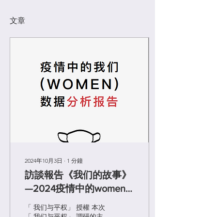
文章
2024年10月3日
∙
1
分鐘
訪談報告《我们的故事》
—2024疫情中的women
版
「 我们与平权」 授權 本次
「 我们与平权」 調研的主