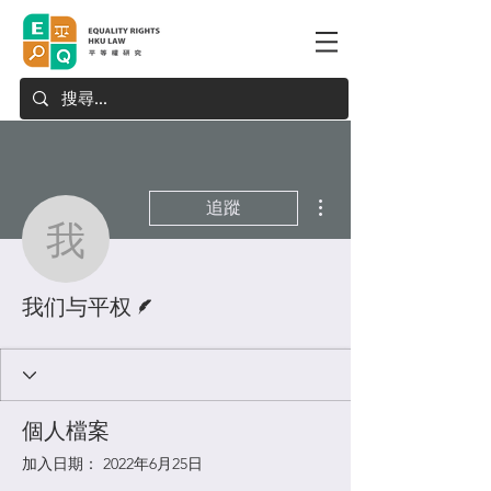
更多動作
追蹤
我们与平权
作者
我们与平权
個人檔案
加入日期： 2022年6月25日