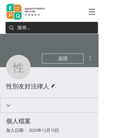
更多動作
追蹤
性別友好法律人
作者
性別友好法律人
個人檔案
加入日期： 2020年12月10日