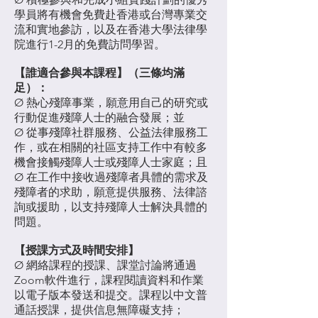
學員將有機會免費赴香港或台灣專業交
流和實地參訪，以及在香港大學法律學
院進行1-2月的免費訪問學習。
【誰適合參與本課程】（三條均滿
足）：
Ø 熱心殘障事業，願意用自己的研究或
行動促進殘障人士的融合發展；並
Ø 從事殘障社群服務、公益法律服務工
作，或在相關的社區支持工作中有較多
機會接觸殘障人士或殘障人士家庭；且
Ø 在工作中接收過殘障者具體的需求及
殘障者的求助，願意提供服務、法律諮
詢或援助，以支持殘障人士解決具體的
問題。
【授課方式及時間安排】
Ø 網絡課程的授課、課堂討論將通過
Zoom軟件進行，課程閱讀資料和作業
以電子版本發送和提交。課程以中文普
通話授課，提供信息無障礙支持；