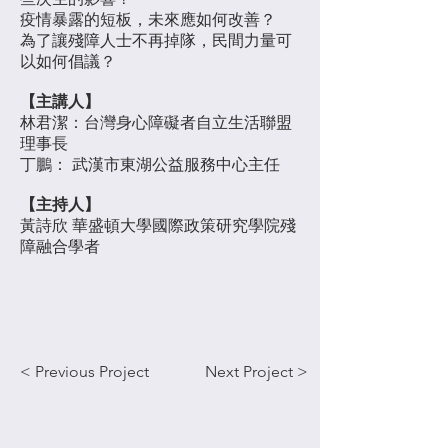
疫情暴露的短板，未來應如何改善？
為了讓殘障人士不再掉隊，民間力量可
以如何倡議？
【主講人】
林君潔：台灣身心障礙者自立生活聯盟
理事長
丁鵬： 武漢市東湖公益服務中心主任
【主持人】
黃詩欣 華盛頓大學國際政策研究學院殘
障融合學者
< Previous Project
Next Project >