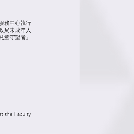
服務中心執行
政局未成年人
兒童守望者」
at the Faculty