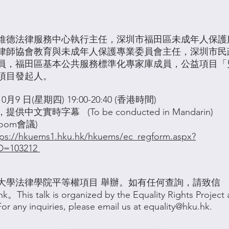
維德法律服務中心執行主任，深圳市福田區未成年人保護
律師協會教育與未成年人保護專業委員會主任，深圳市民
員，福田區基本公共服務標準化專家庫成員，公益項目「
項目發起人。
月9 日(星期四) 19:00-20:40 (香港時間)
中文實時字幕 (To be conducted in Mandarin)
oom會議)
tps://hkuems1.hku.hk/hkuems/ec_regform.aspx?
D=103212
大學法律學院平等權項目 舉辦。如有任何查詢，請致信
hk
。This talk is organized by the Equality Rights Project 
or any inquiries, please email us at
equality@hku.hk
.