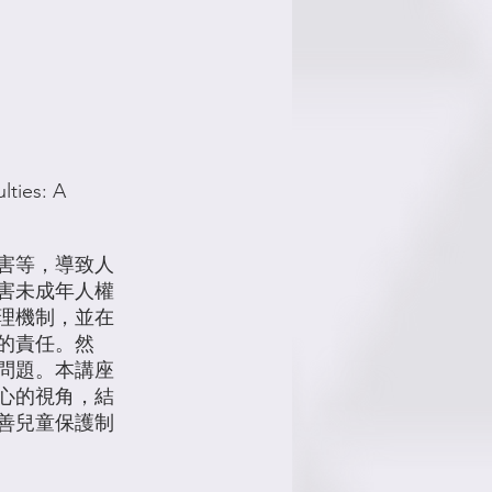
lties: A
害等，導致人
侵害未成年人權
理機制，並在
會的責任。然
問題。本講座
心的視角，結
善兒童保護制