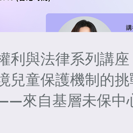
權利與法律系列講座 :
境兒童保護機制的挑
——來自基層未保中