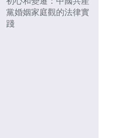
初心和變遷：中國共產
黨婚姻家庭觀的法律實
踐