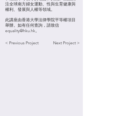
注全球南方婦女運動、性與生育健康與
權利、發展與人權等領域。
此講座由
香港大學法律學院平等權項目
舉辦。如有任何查詢，請致信
equality@hku.hk
。
< Previous Project
Next Project >