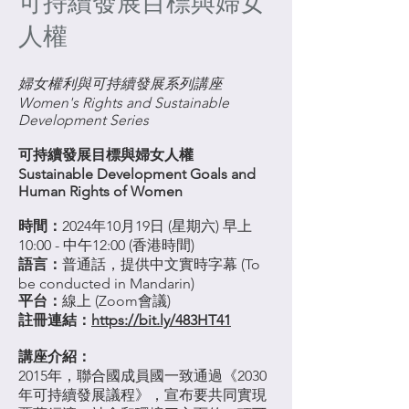
可持續發展目標與婦女
人權
婦女權利與可持續發展系列講座
Women's Rights and Sustainable
Development Series
可持續發展目標與婦女人權
Sustainable Development Goals and
Human Rights of Women
時間：
2024年10月19日 (星期六) 早上
10:00 - 中午12:00 (香港時間)
語言：
普通話，提供中文實時字幕 (To
be conducted in Mandarin)
平台：
線上 (Zoom會議)
註冊連結：
https://bit.ly/483HT41
講座介紹：
2015年，聯合國成員國一致通過《2030
年可持續發展議程》，宣布要共同實現