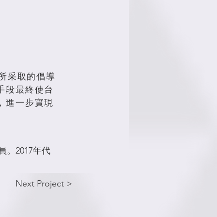
動所采取的倡導
手段最終使台
，進一步實現
。2017年代
Next Project >