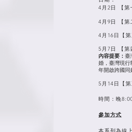
4月2日 【
4月9日 【
4月16日【
5月7日 【
內容提要：
臺
婚，臺灣現行
年開啟跨國同
5月14日【
時間：晚8:00 
參加方式
本系列為線上