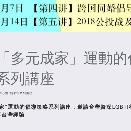
「多元成家」運動的
系列講座
中心性/別平等系列講座：
家”運動的倡導策略系列講座，邀請台灣資深LGBT
享台灣經驗