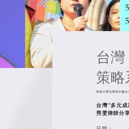
台灣
策略
香港大學法學院中國法
台灣“多元成
秀雯律師分
日期：