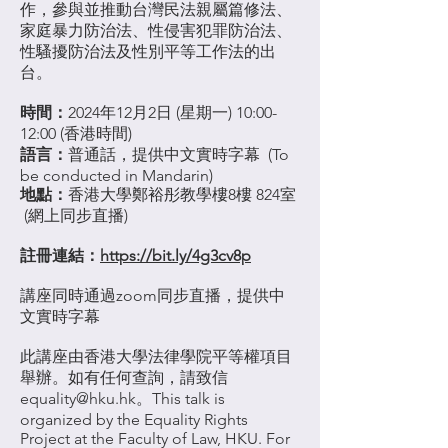
作，參與並推動台灣民法親屬篇修法、
家庭暴力防治法、性侵害犯罪防治法、
性騷擾防治法及性別平等工作法的出
台。
時間：
2024年12月2日 (星期一) 10:00-
12:00 (香港時間)
語言：
普通話，提供中文實時字幕 (To
be conducted in Mandarin)
地點：
香港大學鄭裕彤教學樓8樓 824室
(網上同步直播)
註冊連結：
https://bit.ly/4g3cv8p
講座同時通過zoom同步直播，提供中
文實時字幕
此講座由
香港大學法律學院平等權項目
舉辦。如有任何查詢，請致信
equality@hku.hk
。This talk is
organized by the Equality Rights
Project at the Faculty of Law, HKU. For