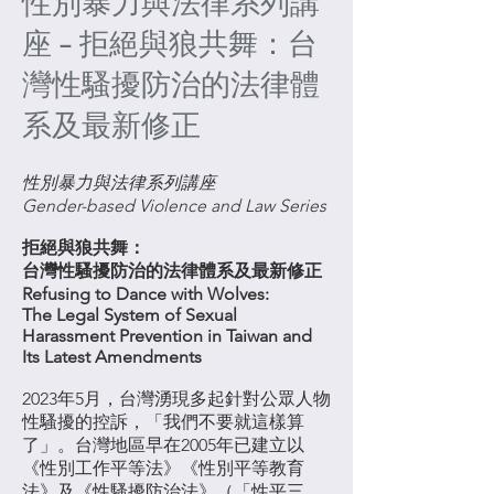
性別暴力與法律系列講
座 - 拒絕與狼共舞：台
灣性騷擾防治的法律體
系及最新修正
性別暴力與法律系列講座
Gender-based Violence and Law Series
拒絕與狼共舞：
台灣性騷擾防治的法律體系及最新修正
Refusing to Dance with Wolves:
The Legal System of Sexual
Harassment Prevention in Taiwan and
Its Latest Amendments
2023年5月，台灣湧現多起針對公眾人物
性騷擾的控訴，「我們不要就這樣算
了」。台灣地區早在2005年已建立以
《性別工作平等法》《性別平等教育
法》及《性騷擾防治法》（「性平三