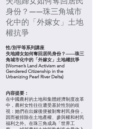
失地婦女如何奪回居民
身份？——珠三角城市
化中的「外嫁女」土地
權抗爭
性/別平等系列講座
失地婦女如何奪回居民身份？——珠三
角城市化中的「外嫁女」土地權抗爭
(Women’s Land Activism and
Gendered Citizenship in the
Urbanizing Pearl River Delta)
内容提要：
在中國農村的土地和集體經濟制度改革
中，農村女性往往遭受基於性別的歧
視：她們在出嫁後便被剝奪村民身份，
因而被排除在土地產權、參與權和村民
福利之外。在珠三角成為「世界工