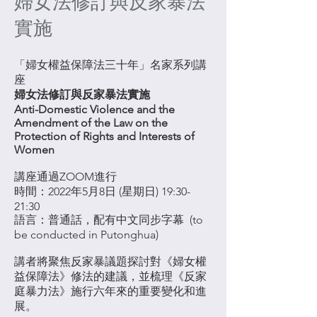
婦女法修訂與反家暴法
實施
「婦女權益保障法三十年」名家系列講
座
婦女法修訂與反家暴法實施
Anti-Domestic Violence and the
Amendment of the Law on the
Protection of Rights and Interests of
Women
講座通過ZOOM進行
時間：2022年5月8日 (星期日) 19:30-
21:30
語言：普通話，配有中文同步字幕 (to
be conducted in Putonghua)
講者將聚焦反家暴議題探討對《婦女權
益保障法》修法的建議，並梳理《反家
庭暴力法》施行六年來的重要變化和進
展。