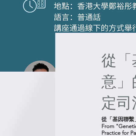
從「
意」
定司
從「基因聯繫
From "Genetic
Practice for 