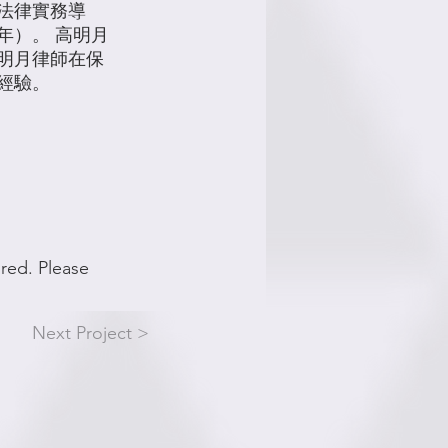
法律實務導
年）。 高明月
明月律師在保
經驗。
ired. Please
Next Project >