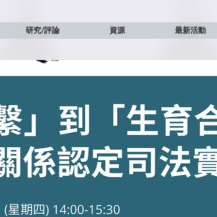
研究/評論
資源
最新活動