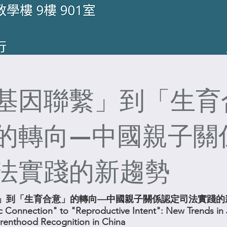
基因聯繫」到「生育
的轉向—中國親子關
法實踐的新趨勢
」到「生育合意」的轉向—中國親子關係認定司法實踐的
 Connection" to "Reproductive Intent": New Trends in J
Parenthood Recognition in China