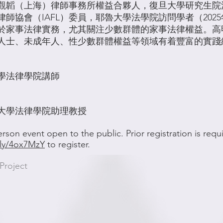
觀韜（上海）律師事務所權益合夥人，復旦大學研究生院
師協會（IAFL）委員，耶魯大學法學院訪問學者（2025
於家事法律實務，尤其關注少數群體的家事法律權益。高
人士、未成年人、性少數群體權益等領域有着豐富的實踐
學法律學院講師
大學法律學院助理教授
person event open to the public. Prior registration is requ
t.ly/4ox7MzY
to register.
Project