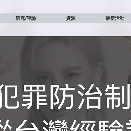
研究/評論
資源
最新活動