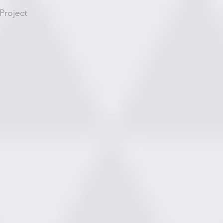
Project