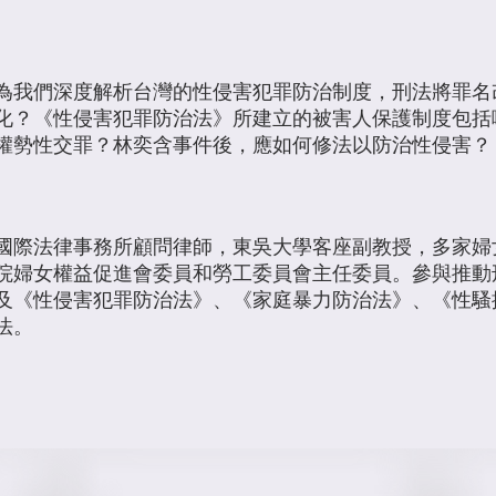
為我們深度解析台灣的性侵害犯罪防治制度，刑法將罪名
化？《性侵害犯罪防治法》所建立的被害人保護制度包括
權勢性交罪？林奕含事件後，應如何修法以防治性侵害？
國際法律事務所顧問律師，東吳大學客座副教授，多家婦
院婦女權益促進會委員和勞工委員會主任委員。參與推動
及《性侵害犯罪防治法》、《家庭暴力防治法》、《性騷
法。