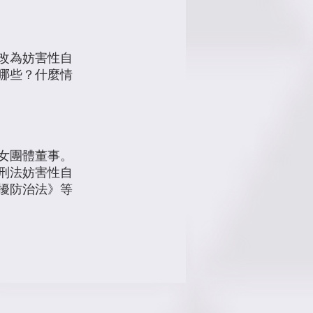
改為妨害性自
哪些？什麼情
女團體董事。
刑法妨害性自
擾防治法》等