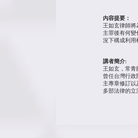
內容提要：
王如玄律師將
主罪後有何變
況下構成利用
講者簡介:
王如玄，常青
曾任台灣行政
主專章修訂以
多部法律的立