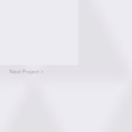
Next Project >