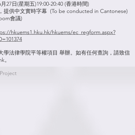
6月27日(星期五)19:00-20:40 (香港時間)
供中文實時字幕 (To be conducted in Cantonese)
Zoom會議)
tps://hkuems1.hku.hk/hkuems/ec_regform.aspx?
D=101374
大學法律學院平等權項目
舉辦。如有任何查詢，請致信
hk
。
Project