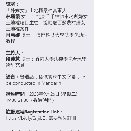
講者：
「外嫁女」土地權案件當事人
林麗霞
女士： 北京千千律師事務所婦女
土地權項目主管，援助數百起農村婦女
土地權案件
肖惠娜
博士 ：澳門科技大學法學院助理
教授
主持人：
段佳慧
博士：香港大學法律學院全球學
術研究員
語言：
普通話，提供實時中文字幕，To
be conducted in Mandarin
講座時間：
2023年9月26日 (星期二)
19:30-21:30（香港時間）
註冊連結Registration Link：
https://bit.ly/3rijjLE
, 需要預先註冊