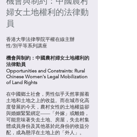
機會與制約：中國農村
婦女土地權利的法律動
員
香港大學法律學院平權在線主辦
性/別平等系列講座
機會與制約：中國農村婦女土地權利的
法律動員
Opportunities and Constraints: Rural
Chinese Women's Legal Mobilization
of Land Rights
在中國鄉土社會，男性似乎天然掌握着
土地和土地之上的收益。而在城市化高
度發展的今天，農村女性的土地權益卻
與婚姻緊緊綁定——「外嫁」或離婚，
可能意味著失去土地、房屋，失去村集
體成員身份及其他基於此身份的收益分
配，成為懸浮在土地上的「外人」。