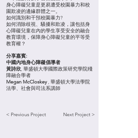
身心障礙兒童是更易遭受校園暴力和校
園欺凌的邊緣群體之一。
如何識別和干預校園暴力?
如何消除歧視、騷擾和欺凌，讓包括身
心障礙兒童在內的學生享受安全的融合
教育環境，保障身心障礙兒童的平等受
教育權？
分享嘉賓:
中國內地身心障礙倡導者
黃詩欣
, 華盛頓大學國際政策研究學院殘
障融合學者
Megan McCloskey
, 華盛頓大學法學院
法學、社會與司法系講師
< Previous Project
Next Project >