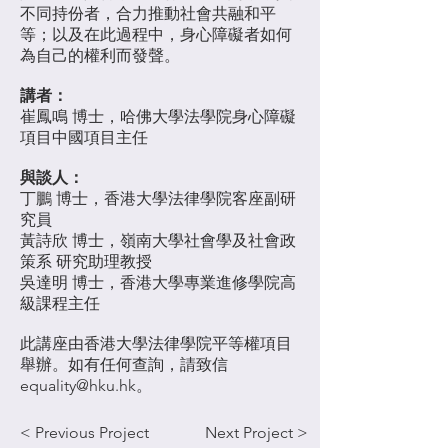
不同持份者，合力推動社會共融和平
等；以及在此過程中，身心障礙者如何
為自己的權利而發聲。
講者：
崔鳳鳴 博士，哈佛大學法學院身心障礙
項目中國項目主任
與談人：
丁鵬 博士，香港大學法律學院客座副研
究員
黃詩欣 博士，嶺南大學社會學及社會政
策系 研究助理教授
吳達明 博士，香港大學專業進修學院高
級課程主任
此講座由
香港大學法律學院平等權項目
舉辦。如有任何查詢，請致信
equality@hku.hk
。
< Previous Project
Next Project >