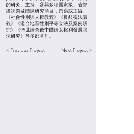
的研究。主持、參與多項國家級、省部
級課題及國際研究項目，撰寫或主編
《社會性別與人權教程》《反歧視法講
義》《港台地區性別平等立法及案例研
究》《95世婦會後中國婦女權利發展狀
況研究》等多部著作。
< Previous Project
Next Project >