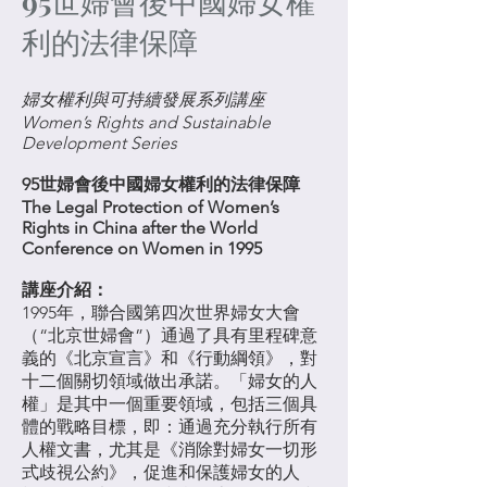
95世婦會後中國婦女權
利的法律保障
婦女權利與可持續發展系列講座
Women’s Rights and Sustainable
Development Series
95世婦會後中國婦女權利的法律保障
The
Legal Protection of Women’s
Rights in China after the World
Conference on Women in 1995
講座介紹：
1995年，聯合國第四次世界婦女大會
（“北京世婦會”）通過了具有里程碑意
義的《北京宣言》和《行動綱領》，對
十二個關切領域做出承諾。「婦女的人
權」是其中一個重要領域，包括三個具
體的戰略目標，即：通過充分執行所有
人權文書，尤其是《消除對婦女一切形
式歧視公約》，促進和保護婦女的人