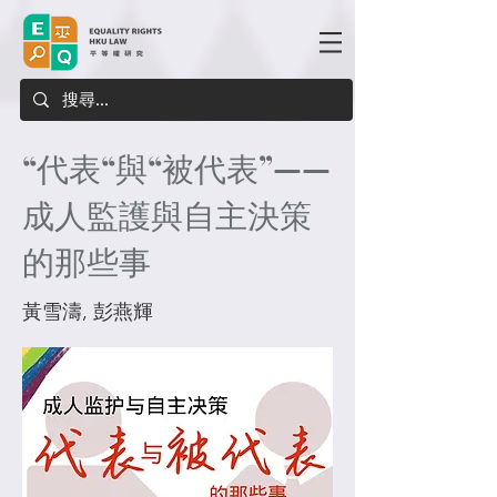
“代表“與“被代表”——
成人監護與自主決策
的那些事
黃雪濤, 彭燕輝