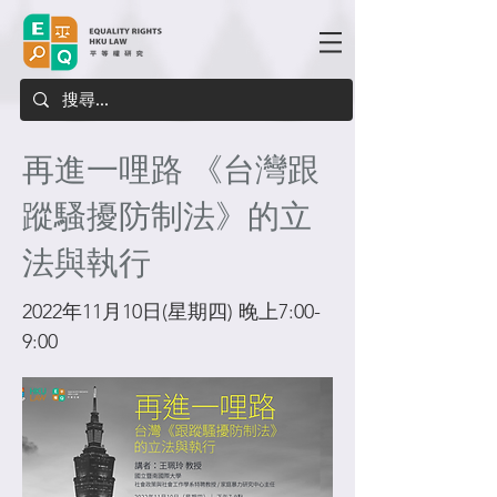
再進一哩路 《台灣跟
蹤騷擾防制法》的立
法與執行
2022年11月10日(星期四) 晚上7:00-
9:00