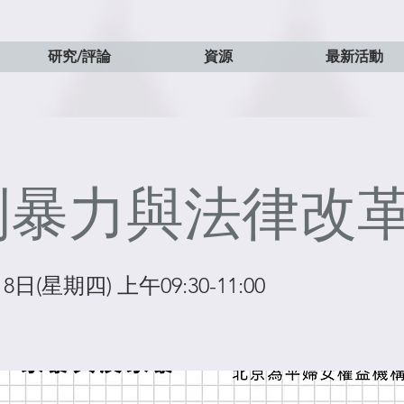
研究/評論
資源
最新活動
別暴力與法律改
8日(星期四) 上午09:30-11:00