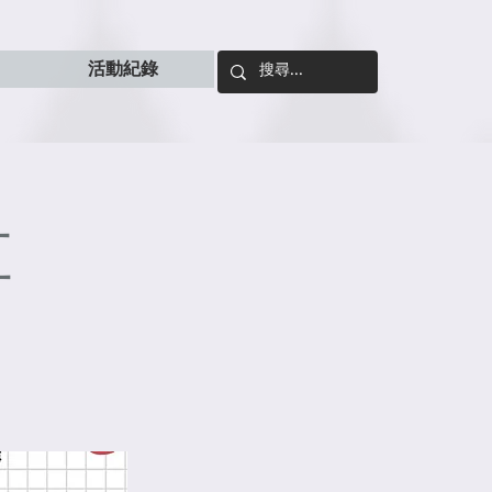
活動紀錄
革