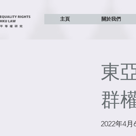
主頁
關於我們
東
群
2022年4月6