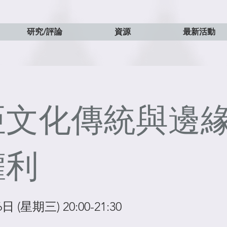
研究/評論
資源
最新活動
亞文化傳統與邊
權利
日 (星期三) 20:00-21:30