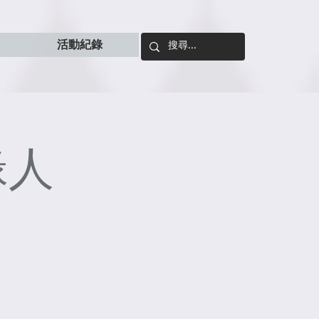
活動紀錄
緣人