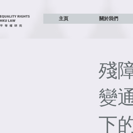
主頁
關於我們
殘
變通
下