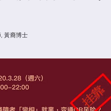
, 黃裔博士