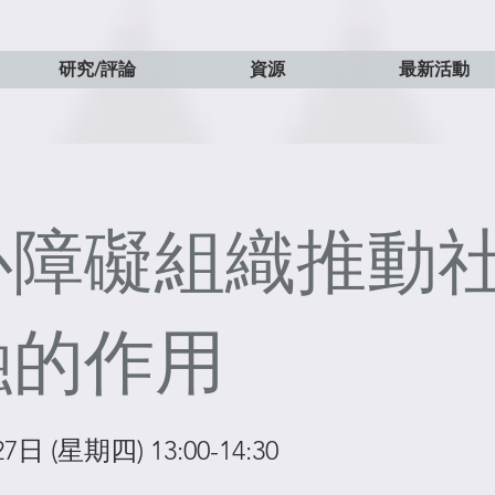
研究/評論
資源
最新活動
心障礙組織推動
融的作用
7日 (星期四) 13:00-14:30