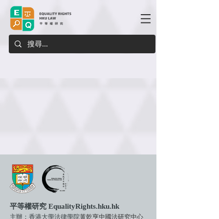
​平等權研究 EqualityRights.hku.hk
主辦：香港大學法律學院
黃乾亨中國法研究中心