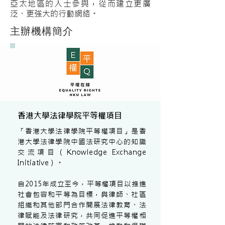
亞太地區的人士參與，從而建立更廣
泛、更強大的行動網絡。
主辦機構簡介
香港大學法律學院平等權項目
「香港大學法律學院平等權項目」是香
港大學法律學院中國法研究中心的知識
交流項目（Knowledge Exchange
Initiative）。
自2015年成立至今，平等權項目以推進
社會包容和平等為目標，與律師、社區
組織和其他部門合作開展法律教育、法
律賦能及法律研究，共同促進平等權相