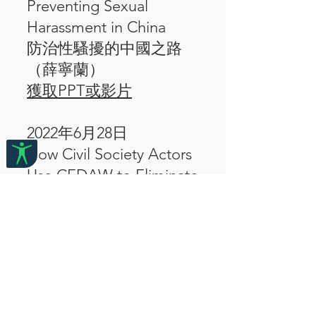
Preventing Sexual
Harassment in China
防治性騷擾的中國之路
（薛寧蘭）
獲取PPT或影片
2022年6月28日
How Civil Society Actors
Use CEDAW to Eliminate
Discrimination?
CEDAW? 民間社會如何
運用（杜瑛秋）
獲取PPT或影片(暫不提
供)