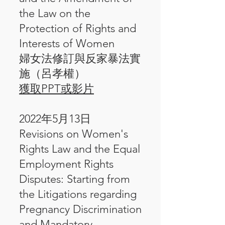
the Law on the
Protection of Rights and
Interests of Women
婦女法修訂與反家暴法實
施（呂孝權）
獲取PPT或影片
​2022年5月13日
Revisions on Women's
Rights Law and the Equal
Employment Rights
Disputes: Starting from
the Litigations regarding
Pregnancy Discrimination
and Mandatory