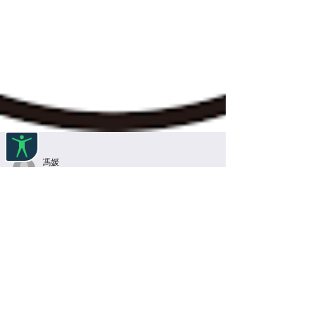
馮媛
2021年1月5日
讀畢需時 1 分鐘