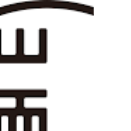
香港大學法律學院平等權項目團隊成員吳軒軒旁聽
外傭性罪行案庭審所做的「法庭觀察」報告，其英
文版已由《香港自由新聞（Hong Kong Free
Press）》刊登發表。