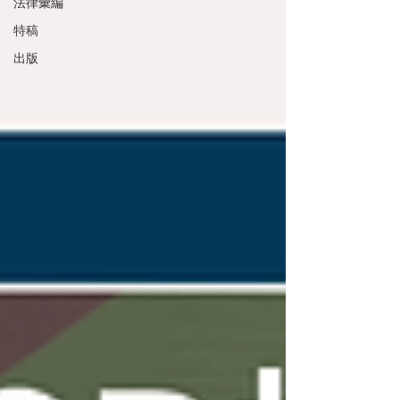
法律彙編
特稿
出版