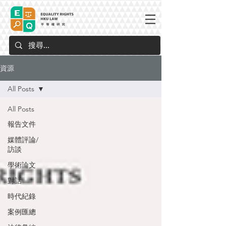
資源
All Posts
All Posts
報告文件
媒體評論/
訪談
學術論文
對話
時代紀錄
案例匯總