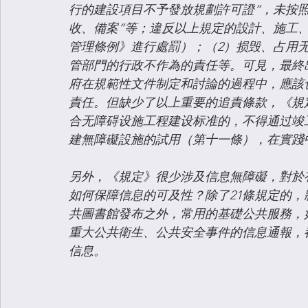
行的建設項目不予發放規劃許可證”，未按
收、備案”等；違反以上規定的設計、施工
管理條例》進行處罰）；（2）损毁、占用
管部門的行政不作為的責任等。可見，最終
府在規範性文件制定和討論的過程中，應該
責任。但缺少了以上重要的追責條款，《規定
合无障碍设施工程建设标准的，不得通过竣
建無障礙設施的試用（第十一條），在實踐
另外，《規定》很少涉及信息無障礙，對於
如何保障信息的可及性？除了21條規定的
共圖書館發布之外，常用的基礎公共服務，
重大公共衛生、公共安全事件的信息通報，
信息。