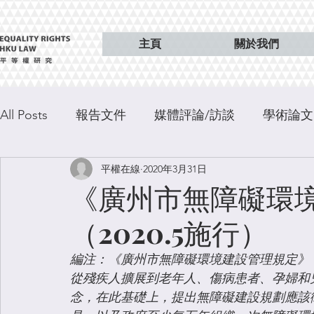
主頁
關於我們
All Posts
報告文件
媒體評論/訪談
學術論文
平權在線
2020年3月31日
特稿
出版
《廣州市無障礙環
（2020.5施行）
編注：《廣州市無障礙環境建設管理規定》
從殘疾人擴展到老年人、傷病患者、孕婦和兒
念，在此基礎上，提出無障礙建設規劃應該