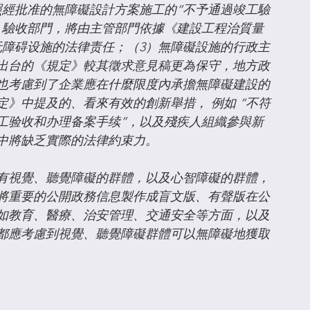
照經批准的無障礙設計方案施工的“不予通過竣工驗
、驗收部門，將由主管部門依據《建設工程治質量
无障碍设施的法律责任；（3）無障礙設施的行政主
出台的《規定》較其徵求意見稿更為保守，地方政
也考慮到了企業應在什麼限度內承擔無障礙建設的
》中提及的、看來有效的創新舉措， 例如 “不符
工验收和办理备案手续”，以及殘疾人組織參與新
中將缺乏實際的法律約束力。
有視覺、聽覺障礙的群體，以及心智障礙的群體，
，將重要的公開政務信息製作成盲文版、有聲版在公
如教育、醫療、治安管理、交通安全等方面，以及
都應考慮到視覺、聽覺障礙群體可以無障礙地獲取