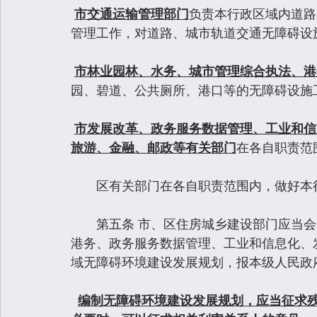
市交通运输管理部门
负责本行政区域内道路
管理工作，对道路、城市轨道交通无障碍设
市林业园林、水务、城市管理综合执法、港
园、碧道、公共厕所、港口等的无障碍设施
市发展改革、政务服务数据管理、工业和信
旅游、金融、邮政等有关部门
在各自职责范
　　区有关部门在各自职责范围内，做好本
　　第五条 市、区住房城乡建设部门应当
港务、政务服务数据管理、工业和信息化、
域无障碍环境建设发展规划，报本级人民政
编制无障碍环境建设发展规划，应当征求