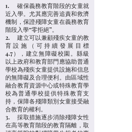
1.	確保義務教育階段的女童就
近入學。尤其應完善追責和救濟
機制，保證殘障女童在義務教育
階段入學“零拒絕”。
2.	建立可以兼顧殘疾女童的教
育設施（可持續發展目標
4.7），建立無障礙校園。縣級
以上政府和教育部門應協助普通
學校為殘疾女童提供設施和信息
的無障礙及合理便利。由區域性
融合教育資源中心或特殊教育學
校為普通學校提供特殊教育支
持，保障各殘障類別女童接受融
合教育的權利。
3.	採取措施逐步消除殘障女性
在高等教育階段的教育隔離，取