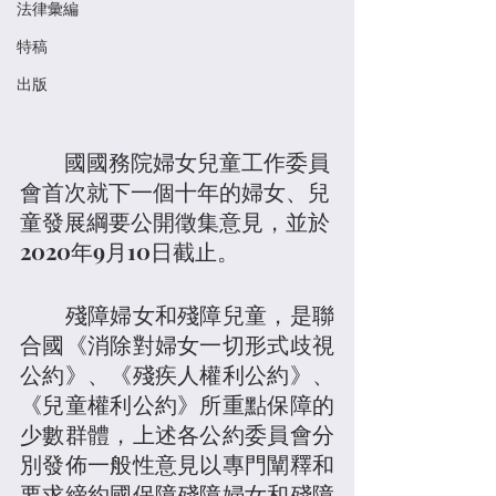
法律彙編
特稿
出版
	國國務院婦女兒童工作委員
會首次就下一個十年的婦女、兒
童發展綱要公開徵集意見，並於
2020年9月10日截止。
 	殘障婦女和殘障兒童，是聯
合國《消除對婦女一切形式歧視
公約》、《殘疾人權利公約》、
《兒童權利公約》所重點保障的
少數群體，上述各公約委員會分
別發佈一般性意見以專門闡釋和
要求締約國保障殘障婦女和殘障