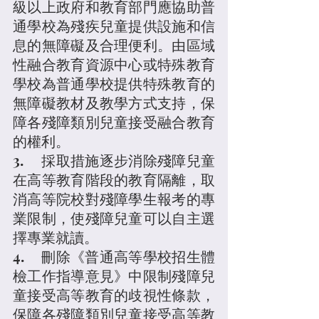
級以上政府和教育部門應協助普
通學校為殘疾兒童提供設施和信
息的無障礙及合理便利。由區域
性融合教育資源中心或特殊教育
學校為普通學校提供特殊教育的
無障礙教材及教學方式支持，保
障各殘障類別兒童接受融合教育
的權利。
3.	採取措施逐步消除殘障兒童
在高等教育階段的教育隔離，取
消高等院校對殘障學生報考的專
業限制，使殘障兒童可以自主選
擇專業就讀。
4.	刪除《普通高等學校招生體
檢工作指導意見》中限制殘障兒
童接受高等教育的歧視性條款，
保障各殘障類別兒童接受高等教