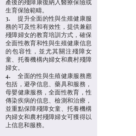
產後的殘障康復納入醫療保險或
生育保險範疇。
3.	提升全面的性與生殖健康服
務的可及性和有效性，提供兼顧
殘障婦女的教育培訓方式，確保
全面性教育和性與生殖健康信息
的包容性，並尤其關注殘障女
童、托養機構內婦女和農村殘障
婦女。
4.	全面的性與生殖健康服務應
包括，避孕信息、藥具和服務，
母嬰健康服務，全面性教育，性
傳染疾病的信息、檢測和治療，
並重點保障殘障女童、托養機構
內婦女和農村殘障婦女可獲得以
上信息和服務。