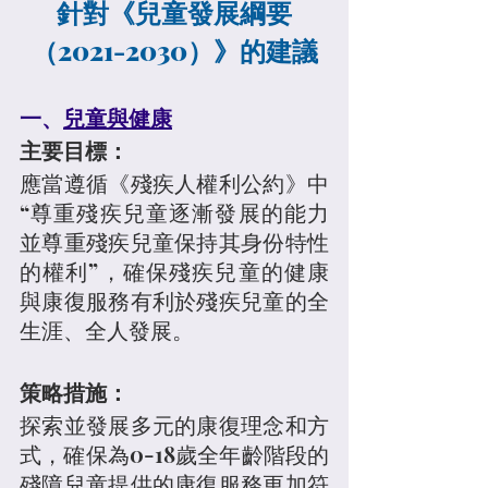
針對《兒童發展綱要
（2021-2030）》的建議
一、
兒童與健康
主要目標：
應當遵循《殘疾人權利公約》中
“尊重殘疾兒童逐漸發展的能力
並尊重殘疾兒童保持其身份特性
的權利”，確保殘疾兒童的健康
與康復服務有利於殘疾兒童的全
生涯、全人發展。
策略措施：
探索並發展多元的康復理念和方
式，確保為0-18歲全年齡階段的
殘障兒童提供的康復服務更加符