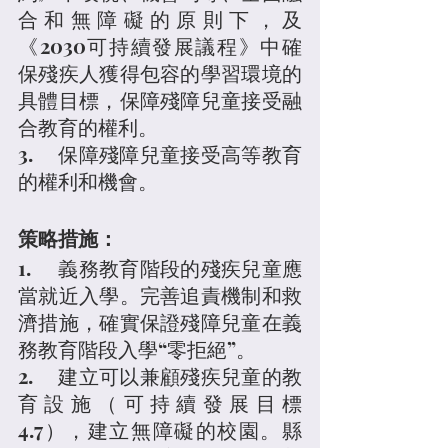
合和無障礙的原則下，及
《2030可持續發展議程》中確
保殘疾人獲得包容的學習環境的
具體目標，保障殘障兒童接受融
合教育的權利。
3.	保障殘障兒童接受高等教育
的權利和機會。
策略措施：
1.	義務教育階段的殘疾兒童應
當就近入學。完善追責機制和救
濟措施，確實保證殘障兒童在義
務教育階段入學“零拒絕”。
2.	建立可以兼顧殘疾兒童的教
育設施（可持續發展目標
4.7），建立無障礙的校園。縣