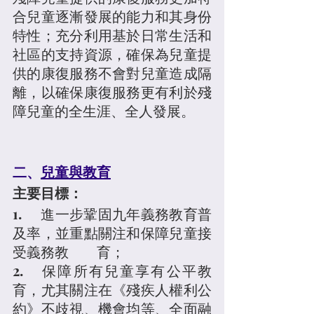
合兒童逐漸發展的能力和其身份
特性；充分利用基於日常生活和
社區的支持資源，確保為兒童提
供的康復服務不會對兒童造成隔
離，以確保康復服務更有利於殘
障兒童的全生涯、全人發展。
二、
兒童與教育
主要目標：
1.	進一步鞏固九年義務教育普
及率，並重點關注和保障兒童接
受義務教	育；
2.	保障所有兒童享有公平教
育，尤其關注在《殘疾人權利公
約》不歧視、機會均等、全面融