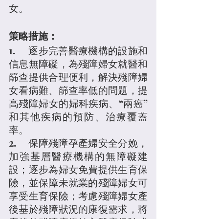
女。
策略措施：
1.	逐步完善醫療機構的設施和
信息無障礙，為殘障婦女就醫和
篩查提供合理便利，解決殘障婦
女看病難、篩查率低的問題，提
高殘障婦女的婦科疾病、“兩癌”
和其他疾病的預防、治療覆蓋
率。
2.	保障殘障孕產婦安全分娩，
加強基層醫療機構的無障礙建
設；逐步為婦女免費提供生育保
險，並保障未就業的殘障婦女可
享受生育保險；考慮殘障婦女產
後基於殘障狀況的康復需求，將