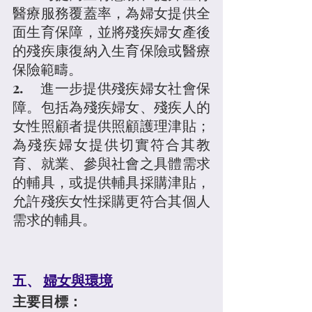
醫療服務覆蓋率，為婦女提供全
面生育保障，並將殘疾婦女產後
的殘疾康復納入生育保險或醫療
保險範疇。
2.	進一步提供殘疾婦女社會保
障。包括為殘疾婦女、殘疾人的
女性照顧者提供照顧護理津貼；
為殘疾婦女提供切實符合其教
育、就業、參與社會之具體需求
的輔具，或提供輔具採購津貼，
允許殘疾女性採購更符合其個人
需求的輔具。
五、 
婦女與環境
主要目標：