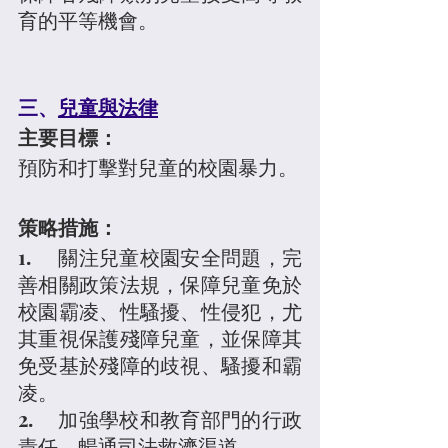
育的平等機會。
三、
兒童與法律
主要目標：
預防和打擊對兒童的校園暴力。
策略措施：
1.	關注兒童校園安全問題，完
善相關政策法規，保障兒童免於
校園霸凌、性騷擾、性侵犯，尤
其重視保護殘障兒童，並保障其
免受基於殘障的歧視、騷擾和霸
凌。
2.	加強學校和教育部門的行政
責任，暢通司法救濟渠道。