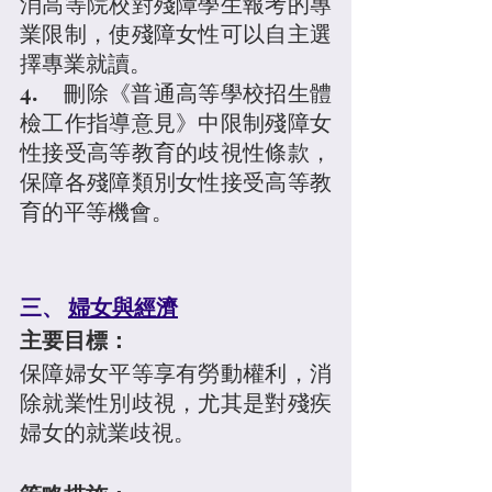
消高等院校對殘障學生報考的專
業限制，使殘障女性可以自主選
擇專業就讀。
4.	刪除《普通高等學校招生體
檢工作指導意見》中限制殘障女
性接受高等教育的歧視性條款，
保障各殘障類別女性接受高等教
育的平等機會。
三、 
婦女與經濟
主要目標：
保障婦女平等享有勞動權利，消
除就業性別歧視，尤其是對殘疾
婦女的就業歧視。