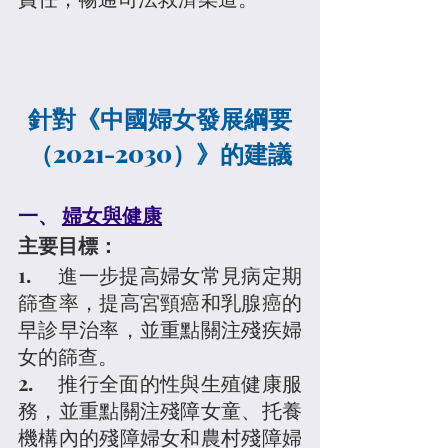
針對《中國婦女發展綱要
（2021-2030）》的建議
一、 
婦女與健康
主要目標：
1.	進一步提高婦女常見病定期
篩查率，提高宮頸癌和乳腺癌的
早診早治率，並重點關注殘疾婦
女的篩查。
2.	推行全面的性與生殖健康服
務，並重點關注殘障女童、托養
機構內的殘障婦女和農村殘障婦