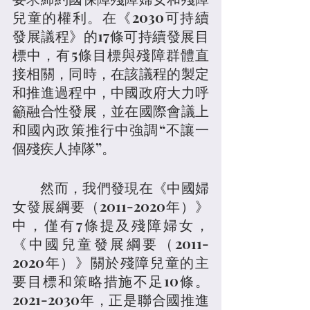
兒童的權利。在《2030可持續
發展議程》的17條可持續發展目
標中，有5條目標與殘障群體直
接相關，同時，在該議程的製定
和推進過程中，中國政府大力呼
籲融合性發展，並在國際會議上
和國內政策推行中強調“不讓一
個殘疾人掉隊”。
	然而，我們發現在《中國婦
女發展綱要（2011-2020年）》
中，僅有7條提及殘障婦女，
《中國兒童發展綱要（2011-
2020年）》關於殘障兒童的主
要目標和策略措施不足10條。
2021-2030年，正是聯合國推進