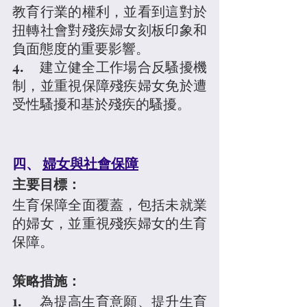
教育行業的權利，並看到這對於
扭轉社會對殘疾婦女刻板印象和
負面態度的重要影響。
4.	建立健全工作場合反騷擾機
制，並重視保障殘疾婦女免於遭
受性騷擾和基於殘疾的騷擾。
四、 
婦女與社會保障
主要目標：
生育保障全面覆蓋，包括未就業
的婦女，並重視殘疾婦女的生育
保障。
策略措施：
1.	為提高生育意願、提升生育