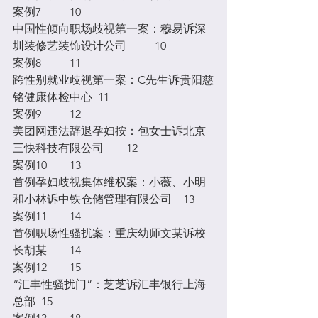
案例7	10
中国性倾向职场歧视第一案：穆易诉深
圳装修艺装饰设计公司	10
案例8	11
跨性别就业歧视第一案：C先生诉贵阳慈
铭健康体检中心	11
案例9	12
美团网违法辞退孕妇按：包女士诉北京
三快科技有限公司	12
案例10	13
首例孕妇歧视集体维权案：小薇、小明
和小林诉中铁仓储管理有限公司	13
案例11	14
首例职场性骚扰案：重庆幼师文某诉校
长胡某	14
案例12	15
“汇丰性骚扰门”：芝芝诉汇丰银行上海
总部	15