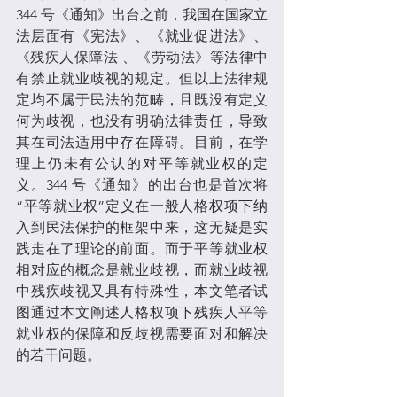
344 号《通知》出台之前，我国在国家立
法层面有《宪法》、《就业促进法》、
《残疾人保障法 、《劳动法》等法律中
有禁止就业歧视的规定。但以上法律规
定均不属于民法的范畴，且既没有定义
何为歧视，也没有明确法律责任，导致
其在司法适用中存在障碍。目前，在学
理上仍未有公认的对平等就业权的定
义。344 号《通知》的出台也是首次将
“平等就业权”定义在一般人格权项下纳
入到民法保护的框架中来，这无疑是实
践走在了理论的前面。而于平等就业权
相对应的概念是就业歧视，而就业歧视
中残疾歧视又具有特殊性，本文笔者试
图通过本文阐述人格权项下残疾人平等
就业权的保障和反歧视需要面对和解决
的若干问题。