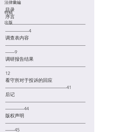
法律彙編
目录

特稿
序言
出版
—————————————————
调查表内容
—————————————————
调研报告结果
—————————————————
看守所对于投诉的回应
后记
—————————————————
版权声明
—————————————————
——45