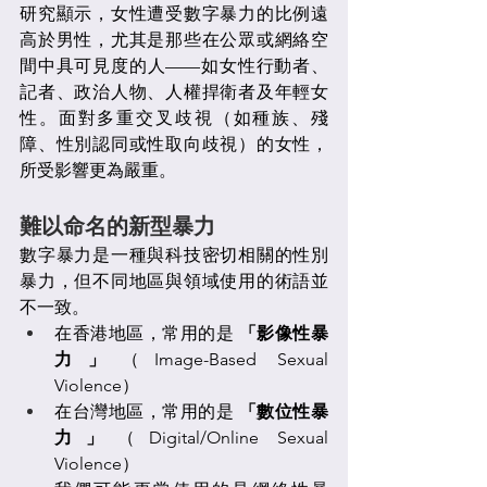
研究顯示，女性遭受數字暴力的比例遠
高於男性，尤其是那些在公眾或網絡空
間中具可見度的人——如女性行動者、
記者、政治人物、人權捍衛者及年輕女
性。面對多重交叉歧視（如種族、殘
障、性別認同或性取向歧視）的女性，
所受影響更為嚴重。
難以命名的新型暴力
數字暴力是一種與科技密切相關的性別
暴力，但不同地區與領域使用的術語並
不一致。
在香港地區，常用的是 
「影像性暴
力」
（Image-Based Sexual 
Violence）
在台灣地區，常用的是 
「數位性暴
力」
（Digital/Online Sexual 
Violence）