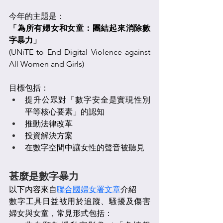
今年的主題是：
「為所有婦女和女童：團結起來消除數
字暴力」
(UNiTE to End Digital Violence against 
All Women and Girls)
目標包括：
提升公眾對「數字安全是實現性別
平等核心要素」的認知
推動法律改革
投資解決方案
在數字空間中讓女性的聲音被聽見
甚麼是數字暴力
以下內容來自
聯合國婦女署文章
介紹
數字工具日益被用於追蹤、騷擾及傷害
婦女與女童，常見形式包括：