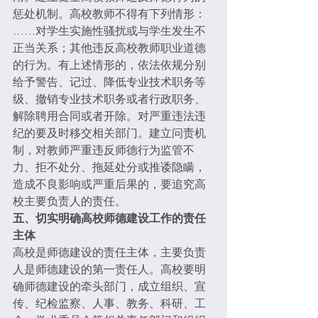
惩处机制。高校教师不得有下列情形：
……对学生实施性骚扰或与学生发生不
正当关系；其他违反高校教师职业道德
的行为。有上述情形的，依法依规分别
给予警告、记过、降低专业技术职务等
级、撤销专业技术职务或者行政职务、
解除聘用合同或者开除。对严重违法违
纪的要及时移交相关部门。建立问责机
制，对教师严重违反师德行为监管不
力、拒不处分、拖延处分或推诿隐瞒，
造成不良影响或严重后果的，要追究高
校主要负责人的责任。
五、切实明确高校师德建设工作的责任
主体
高校是师德建设的责任主体，主要负责
人是师德建设的第一责任人。高校要明
确师德建设的牵头部门，成立组织、宣
传、纪检监察、人事、教务、科研、工