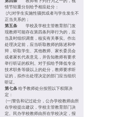
第四条　　
教师有下列行为之一的，视
情节轻重分别给予相应处分：
(六)对学生实施性骚扰或者与学生发生不
正当关系的；
第五条
　　学校及学校主管教育部门发
现教师可能存在第四条列举行为的，应
当及时组织调查，核实有关事实。作出
处理决定前，应当听取教师的陈述和申
辩，听取学生、其他教师、家长委员会
或者家长代表意见，并告知教师有要求
举行听证的权利。对于拟给予降低专业
技术职务等级以上的处分，教师要求听
证的，拟作出处理决定的部门应当组织
听证。
第七条
 给予教师处分按照以下权限决
定：
(一)警告和记过处分，公办学校教师由所
在学校提出建议，学校主管教育部门决
定。民办学校教师由所在学校决定，报