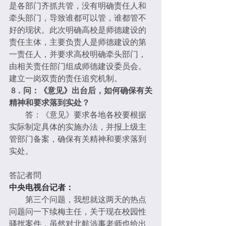
是各部门齐抓共管，没有明确责任人和
牵头部门，导致谁都可以管，谁都管不
好的现状。此次明确高校是师德建设的
责任主体，主要负责人是师德建设的第
一责任人，并要求高校明确牵头部门，
由相关责任部门组成师德建设委员会。
建立一岗双责的责任追究机制。
8．问：《意见》出台后，如何确保有关
精神和要求落到实处？
　　答：《意见》要求各地各校要根据
实际制定具体的实施办法，并报上级主
管部门备案，确保有关精神和要求落到
实处。
答記者問
中央电视台记者：
　　第三个问题，我想就这两天的热点
问题问一下续梅主任，关于现在校园性
骚扰案件，虽然对北航涉事老师也给出