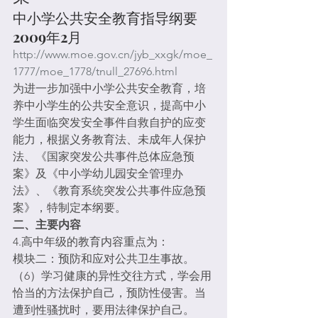
中小学公共安全教育指导纲要 
2009年2月
http://www.moe.gov.cn/jyb_xxgk/moe_
1777/moe_1778/tnull_27696.html
为进一步加强中小学公共安全教育，培
养中小学生的公共安全意识，提高中小
学生面临突发安全事件自救自护的应变
能力，根据义务教育法、未成年人保护
法、《国家突发公共事件总体应急预
案》及《中小学幼儿园安全管理办
法》、《教育系统突发公共事件应急预
案》，特制定本纲要。
二、主要内容
4.高中年级的教育内容重点为：
模块二：预防和应对公共卫生事故。
（6）学习健康的异性交往方式，学会用
恰当的方法保护自己，预防性侵害。当
遭到性骚扰时，要用法律保护自己。