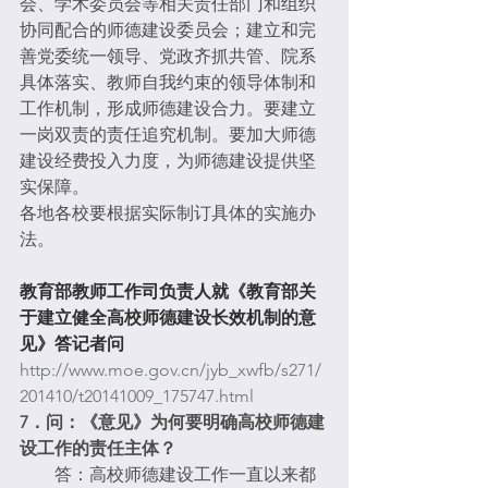
会、学术委员会等相关责任部门和组织
协同配合的师德建设委员会；建立和完
善党委统一领导、党政齐抓共管、院系
具体落实、教师自我约束的领导体制和
工作机制，形成师德建设合力。要建立
一岗双责的责任追究机制。要加大师德
建设经费投入力度，为师德建设提供坚
实保障。
各地各校要根据实际制订具体的实施办
法。
教育部教师工作司负责人就《教育部关
于建立健全高校师德建设长效机制的意
见》答记者问
http://www.moe.gov.cn/jyb_xwfb/s271/
201410/t20141009_175747.html
7．问：《意见》为何要明确高校师德建
设工作的责任主体？
　　答：高校师德建设工作一直以来都