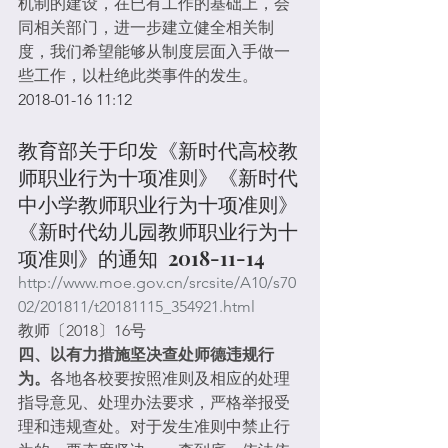
机制的建设，在已有工作的基础上，会
同相关部门，进一步建立健全相关制
度，我们希望能够从制度层面入手做一
些工作，以杜绝此类事件的发生。
2018-01-16 11:12
教育部关于印发《新时代高校教
师职业行为十项准则》《新时代
中小学教师职业行为十项准则》
《新时代幼儿园教师职业行为十
项准则》的通知  2018-11-14
http://www.moe.gov.cn/srcsite/A10/s70
02/201811/t20181115_354921.html
教师〔2018〕16号 
四、以有力措施坚决查处师德违规行
为。
各地各校要按照准则及相应的处理
指导意见、处理办法要求，严格举报受
理和违规查处。对于发生准则中禁止行