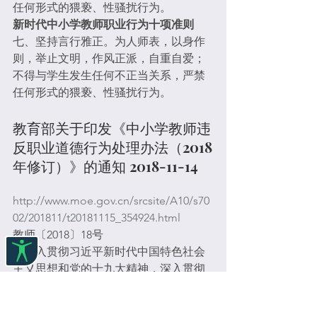
任何形式的猥亵、性骚扰行为。
新时代中小学教师职业行为十项准则
七、坚持言行雅正。为人师表，以身作
则，举止文明，作风正派，自重自爱；
不得与学生发生任何不正当关系，严禁
任何形式的猥亵、性骚扰行为。
教育部关于印发《中小学教师违
反职业道德行为处理办法（2018
年修订）》的通知 2018-11-14
http://www.moe.gov.cn/srcsite/A10/s70
02/201811/t20181115_354924.html
教师〔2018〕18号 
为深入贯彻习近平新时代中国特色社会
主义思想和党的十九大精神，深入贯彻
落实全国教育大会精神，扎实推进《中
共中央 国务院关于全面深化新时代教师