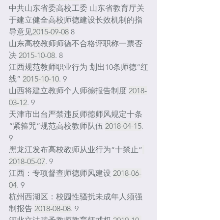
中共山东省委高校工委 山东省教育厅关
于建立健全高校师德建设长效机制的指
导意见
2015-09-08
 8
山东高校教师师德不合格评职称一票否
决 
2015-10-08
. 8
江西规范教师职业行为 划出10条师德“红
线” 
2015-10-10
. 9
山西将建立教师个人师德报告制度 
2018-
03-12
. 9
天津市出台严禁违反师德师风规定十条
“紧箍咒”规范高校教师队伍 
2018-04-15
. 
9
黑龙江发布高校教师从业行为“十禁止”
2018-05-07
. 9
江西：专项督查师德师风建设 
2018-06-
04
. 9
杭州西湖区：校园性骚扰未成年人须强
制报告 
2018-08-08
. 9