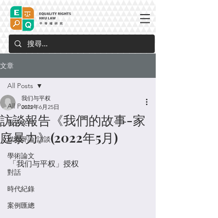
文章
All Posts
我们与平权
All Posts
2022年6月25日
訪談報告《我們的故事-家
報告文件
庭暴力》(2022年5月)
媒體評論/訪談
學術論文
「我们与平权」授权 
對話
時代紀錄
案例匯總