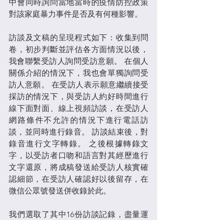
中會同時詢問當地當時的疫情防控政策
對該家庭暴力事件是否及有何種影響。
訪談及文稿的呈現程式如下：收集到問
卷，初步判斷並評估各方面情況以後，
我會聯繫受訪人詢問受訪意願。 在個人
關係介紹的情況下，我也會單獨詢問受
訪人意願。 在受訪人表示願意繼續接受
採訪的情況下，與受訪人約好時間進行
線下面對面、線上視頻訪談，在受訪人
網路條件不允許的情況下進行電話訪
談，並同時進行錄音。 訪談結束後，對
錄音進行文字轉錄。 之後根據轉錄文
字，以受訪者口吻和語言對其經歷進行
文字還原，將成稿發送給受訪人核實確
認細節，在受訪人確認好以後留存，在
微信公眾號發送併收錄於此。
我們選取了其中16份訪談記錄，盡量運