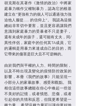
胡克斯在其著作《激情的政治》中將家
庭暴力稱作父權制暴力，認為它的根基
建立在“更強有力的個人可以通過強力強
迫他人服從...... 的信仰上“。 我認為這個
總結非常切中要害，並且更容易讓我們
意識到家庭暴力的受暴者不只是妻子，
還有未成年的孩子，還可能有丈夫，同/
異性伴侶，家庭中的任何其TA成員，它
的邏輯是用暴力來達成自己的目的，而
它帶來的傷害是巨大且不可逆轉的。
由於我們與平權的人力、時間的限制，
以及不時出現及變化的疫情防控政策的
影響，本冊《我們的故事》只能呈現一
小部分人的家暴故事、感受和觀點。 我
相信這些故事總能在你心中喚起一些並
不美好的記憶，或者憤怒、悲傷，或者
引起你的共情和反思，但我更希望是一
種力量。 希望這種力量可以讓你更好地