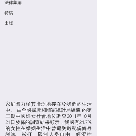
法律彙編
特稿
出版
家庭暴力極其廣泛地存在於我們的生活
中。 由全國婦聯和國家統計局組織 的第
三期中國婦女社會地位調查2011年10月
21日發佈的調查結果顯示，我國有24.7% 
的女性在婚姻生活中曾遭受過配偶侮辱
謾駡、毆打、限制人身自由、經濟控