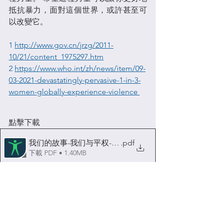
抵抗暴力，面對這個世界，或許甚至可
以改變它。
1 
http://www.gov.cn/jrzg/2011-
10/21/content_1975297.htm
2 
https://www.who.int/zh/news/item/09-
03-2021-devastatingly-pervasive-1-in-3-
women-globally-experience-violence 
點擊下載
我们的故事-我们与平权-2022-家庭暴力
.pdf
下載 PDF • 1.40MB
我們的                   目錄
前 言