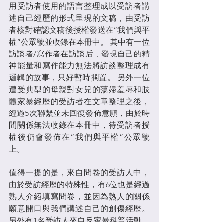
用受訪者使用的語言整理成以受訪者講
述自己經歷的形式呈現的文稿，由受訪
者核對確認文稿後授權發送在“我們與平
權”公眾號並收錄在本冊中。 其中有一位
訪談者/寫作者在訪談后，發現自己的精
神能量和寫作能力無法將訪談整理成有
邏輯的故事，只好暫時擱置。 另外一位
遭受典型的母親對女兒的蕩婦羞辱和肢
體家暴經歷的受訪者在文章整理之後，
經過5次聯繫並未回復發佈意願，由於時
間關係無法收錄在本冊中，待受訪者授
權後仍會發佈在“我們與平權”公眾號
上。
值得一提的是，來自問卷的受訪人中，
由於受訪經歷的特殊性，有6位也是經過
熟人介紹填寫問卷，並因為熟人的關係
願意開口與我們講述自己的創傷經歷。 
另外有1名受訪人來自反家暴科普活動，