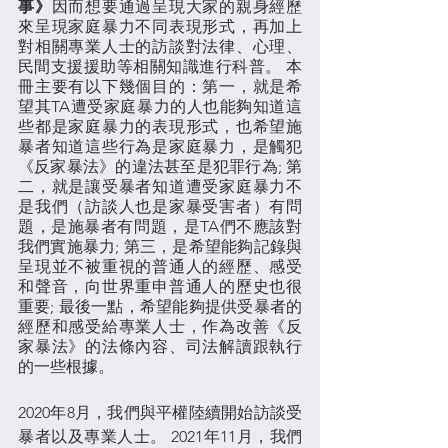
事》
因而想要通過呈現大家的親身經歷
來呈現家庭暴力不同表現形式，再加上
對相關專業人士的訪談對法律、心理、
民間支援援助等相關知識進行科普。 本
冊主要有以下幾個目的：第一，就是希
望其TA遭受家庭暴力的人也能夠知道這
些都是家庭暴力的表現形式，也希望施
暴者知道這些行為是家庭暴力，是觸犯
《反家暴法》的違法甚至是犯罪行為; 第
二，就是讓受暴者知道遭受家庭暴力不
是我們（訪談人也是家暴受害者）有問
題，是施暴者有問題，是TA們不應該對
我們實施暴力; 第三，是希望能夠記錄與
呈現並不被重視的普通人的經歷、感受
和聲音，向世界重申普通人的歷史也很
重要; 最後一點，希望能夠提供受暴者的
經歷和感受給專業人士，作為改善《反
家暴法》的法條內容、司法解讀跟執行
的一些根據。
2020年8月，我們與平權陸續開始訪談受
暴者以及專業人士。 2021年11月，我們