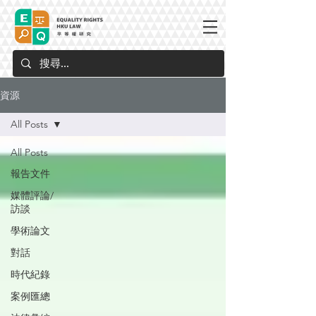
資源
All Posts
All Posts
報告文件
媒體評論/
訪談
學術論文
對話
時代紀錄
案例匯總