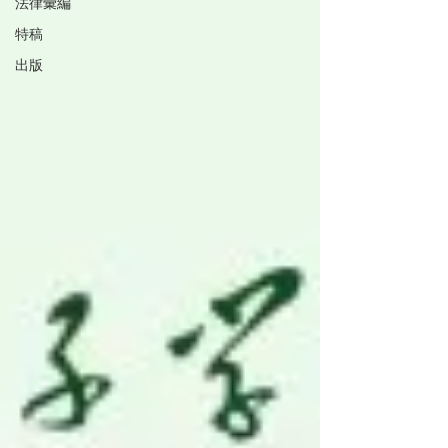
法律彙編
特稿
出版