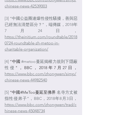
chinese-news-42539003
[3]
“中國公益圈連爆性侵性騷擾，善與惡
已經無法清楚區分？”，端傳媒，2018年
7月24日，
https://theinitium.com/roundtable/2018
0724-roundtable-zh-metoo-in-
charitable-organization/
[4]
 “中國 
#metoo蔓延揭權力規則下隱蔽
性侵
"，BBC，2018年7月27日，
https://www.bbc.com/zhongwen/simp/
chinese-news-44982540
[5]
 “中國#MeToo蔓延至佛界 
名寺方丈被
指性侵弟子”，BBC，2018年8月3日，
https://www.bbc.com/zhongwen/trad/c
hinese-news-45048734