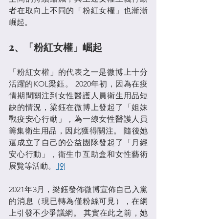
者在取向上不同的「粉紅女權」也漸漸
崛起。 
2、「粉紅女權」崛起
「粉紅女權」的代表之一是微博上十分
活躍的KOL梁鈺。 2020年初，因為在疫
情期間關注到女性醫護人員衛生用品短
缺的情況，梁鈺在微博上發起了「姐妹
戰疫安心行動」，為一線女性醫護人員
籌集衛生用品，因此獲得關注。 隨後她
還成立了自己的公益團隊發起了「月經
安心行動」，衛生巾互助盒和女性藝術
展覽等活動。
 [9]
2021年3月，梁鈺發佈微博宣佈自己入黨
的消息（現已轉為僅粉絲可見），在網
上引發不少爭議網。 其實在此之前，她