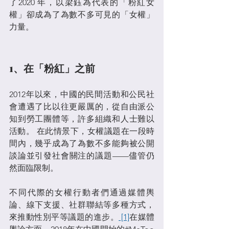
了2020 年，以梁鈺為代表的「粉紅女
權」卻成為了為數不多可見的「女權」
力量。
1、在「粉紅」之前
2012年以來，中國的民間活動和公民社
會遭遇了比以往更嚴厲的，從自由派公
知到勞工團體等，許多組織和人士難以
活動。 在此情景下，女權議題在一段時
間內，幾乎成為了為數不多能夠被公開
談論並引發社會關注的議題——儘管仍
然面臨限制。 
不同代際的女權行動者們通過媒體輿
論、線下支援、社群聯結等多種方式，
來推動性別平等議題的進步。
 [1]
在媒體