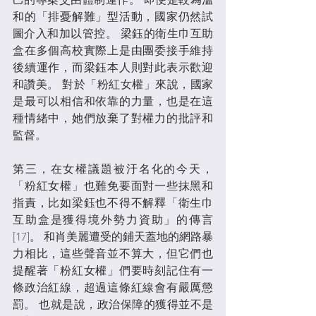
和的「排憂解難」型活動，國家仍然試
圖介入和加以管控。 梁鈺的衛生巾互助
盒在多個高校實際上是由團委接手維持
後續運作，而梁鈺本人則對此表示歡迎
和讚美。 對於「粉紅女權」來說，國家
是最可以相信和依靠的力量，也是在這
種情緒中，她們放棄了對權力的批評和
監督。 
第三，在女權議題被汙名化的今天，
「粉紅女權」也難免要面對一些抹黑和
指責，比如梁鈺也不得不解釋「衛生巾
互助盒是獲得境外勢力資助」的傳言
[17]
。 和肖美麗遭受的鋪天蓋地的網路暴
力相比，這些聲音並不算大，但它們也
提醒著「粉紅女權」們要時刻記住有一
條政治紅線，超過這條紅線會有嚴厲懲
罰。 也就是說，政治保障的獲得並不是