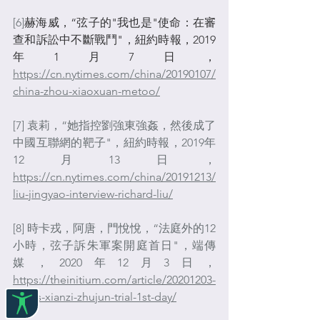
[6]
赫海威，“弦子的"我也是"使命：在審
查和訴訟中不斷戰鬥"，紐約時報，2019
年1月7日，
https://cn.nytimes.com/china/20190107/
china-zhou-xiaoxuan-metoo/
[7]
袁莉，“她指控劉強東強姦，然後成了
中國互聯網的靶子"，紐約時報，2019年
12月13日，
https://cn.nytimes.com/china/20191213/
liu-jingyao-interview-richard-liu/
[8]
時卡戎，阿唐，門悅悅，“法庭外的12
小時，弦子訴朱軍案開庭首日"，端傳
媒，2020年12月3日，
https://theinitium.com/article/20201203-
notes-xianzi-zhujun-trial-1st-day/