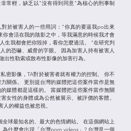
非常輕，缺乏以"沒有得到同意"為核心的刑事制
。
對於被害人的一些用詞："你真的要逼我po出來
下來你會活在我的陰影之中，等我滿意的時候我才會
人生我都會把你毀掉，看你怎麼過活。 "在研究判
人的恐嚇、威脅的字眼。 因為加害人持有被害人
人做出性勒索或散布性影像的加害行為。
私密影像，TA對於被害者就有權力的控制。 你不
權力關係。 更別提台灣的媒體把這些案件當作是無
地的媒體都是這樣的。 當媒體把這些案件當作無關
害女性的身體成為公然被展示、被評價的客體。 
害人的權益也被忽視。
b是一個全球最知名的、最大的色情網站。 在這個網站上
。 為什麼會出現「台灣porn videos」? 台灣是一個