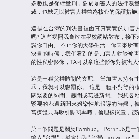
多數也是從輕量刑，對於加害人的法律裁量
裁，也缺乏以被害人權益為核心的保護措施
這是在台灣的判決書裡面真真實實的加害人
嗎? 這些裸照我會放在學校網站散布，接
讓你自由。 不止你的大學生活，你未來所有
決書的時候，我們看到的是加害人對於被害
的性私密影像，TA可以拿這些影像對被害
這是一種父權體制的支配。 當加害人持有性
乖，我就可以懲罰你。 這是一種不對等的
關緊要的緋聞、醜聞或花邊新聞。 我想各
緊要的花邊新聞來娛樂性地報導的時候，被
當媒體只為吸引點閱率時，倫理被擱置，被
第三個問題是關於Pornhub。 Pornhu
輸入"台灣"，就會出現"台灣porn videos"