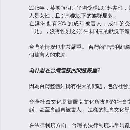
2016年，英國每個月平均受理23.1起案件
人是女性，且以35歲以下的族群居多。
在澳洲也有20%的成年被害人，成年的受訪
「她」，沒有性別之分)在未同意的狀況下
台灣的情況也非常嚴重。 台灣的非營利組織從
個被害人的求助。
為什麼在台灣這樣的問題嚴重? 
因為台灣整體結構有很大的問題，包含社會
台灣社會文化是被厭女文化所支配的社會
態，甚至會譴責被害人。 這樣的社會文化
在法律制度方面，台灣的法律制度非常混亂