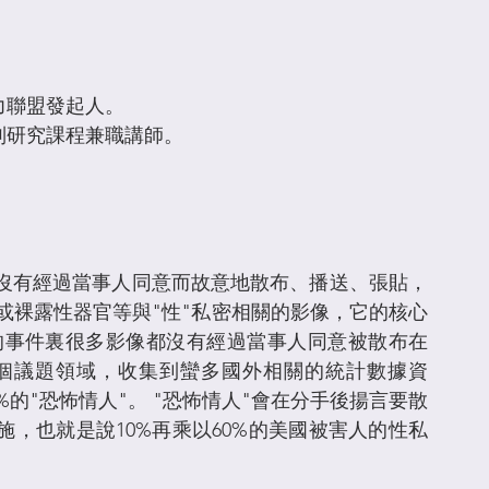
力聯盟發起人。
別研究課程兼職講師。
graphy就是沒有經過當事人同意而故意地散布、播送、張貼，
或裸露性器官等與"性"私密相關的影像，它的核心
的事件裏很多影像都沒有經過當事人同意被散布在 
始研究這個議題領域，收集到蠻多國外相關的統計數據資
的"恐怖情人"。 "恐怖情人"會在分手後揚言要散
施，也就是說10%再乘以60%的美國被害人的性私