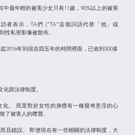
，其中最年輕的被害少女只有11歲，90%以上的被害
者表示，TA們 (“TA”這個詞語代替「他」或
遭到性私密影像被散布。
2016年到現在四五年的時間裡面，已收到500多
文化跟法律制度。
文化。 民眾對於女性的身體有一種窺奇意淫的心
導致了被害人的噤聲。
而且錯誤。 即便現在有一些相關的法律制度，大