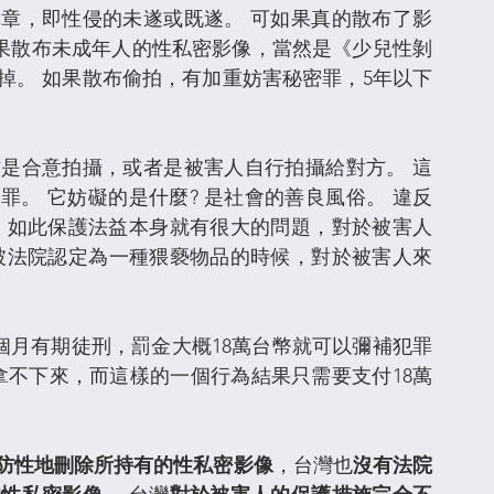
章，即性侵的未遂或既遂。 可如果真的散布了影
如果散布未成年人的性私密影像，當然是《少兒性剝
掉。 如果散布偷拍，有加重妨害秘密罪，5年以下
是合意拍攝，或者是被害人自行拍攝給對方。 這
。 它妨礙的是什麼? 是社會的善良風俗。 違反
 如此保護法益本身就有很大的問題，對於被害人
"被法院認定為一種猥褻物品的時候，對於被害人來
個月有期徒刑，罰金大概18萬台幣就可以彌補犯罪
拿不下來，而這樣的一個行為結果只需要支付18萬
防性地刪除所持有的性私密影像
，台灣也
沒有法院