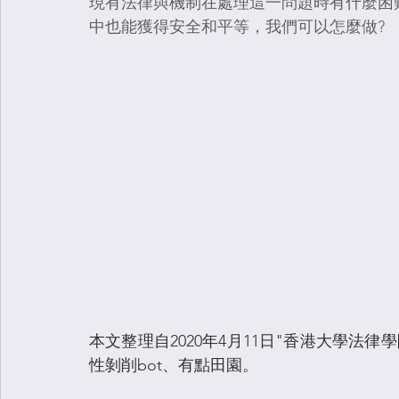
現有法律與機制在處理這一問題時有什麼困
中也能獲得安全和平等，我們可以怎麼做?
本文整理自2020年4月11日"香港大學法
性剝削bot、有點田園。