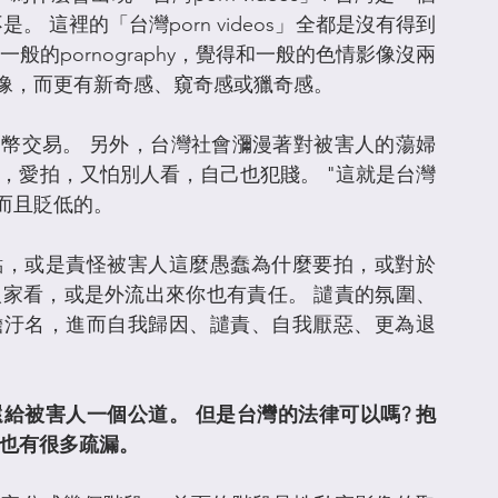
 這裡的「台灣porn videos」全都是沒有得到
的pornography，覺得和一般的色情影像沒兩
像，而更有新奇感、窺奇感或獵奇感。
幣交易。 另外，台灣社會瀰漫著對被害人的蕩婦
，愛拍，又怕別人看，自己也犯賤。 "這就是台灣
而且貶低的。
點，或是責怪被害人這麼愚蠢為什麼要拍，或對於
人家看，或是外流出來你也有責任。 譴責的氛圍、
擔汙名，進而自我歸因、譴責、自我厭惡、更為退
給被害人一個公道。 但是台灣的法律可以嗎? 抱
是也有很多疏漏。