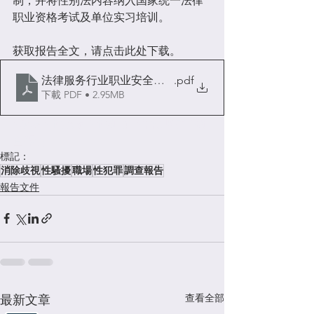
制，并将性别法内容纳入国家统一法律
职业资格考试及单位实习培训。
获取报告全文，请点击此处下载。
法律服务行业职业安全调查报告
.pdf
下載 PDF • 2.95MB
#職場
 # 性騷擾 # 性犯罪  
#消除歧視
#調
查報告
標記：
消除歧視
性騷擾
職場
性犯罪
調查報告
報告文件
查看全部
最新文章