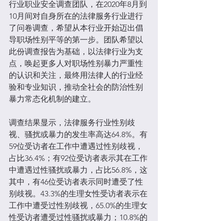
行业职业安全调查团队，在2020年8月到
10月间对自身所在的法律服务行业进行
了问卷调查，希望从本行业开始迈出倡
导职场性别平等的第一步。团队希望以
此份调查报告为基础，以法律行业为支
点，唤起更多人对职场性别暴力严重性
的认识和关注，最终用法律人的行业经
验和专业知识，推动全社会的防治性别
暴力常态化机制的建立。
调查结果显示，法律服务行业性别歧
视、骚扰或暴力的发生率高达64.8%。有
59位受访者在工作中遭遇过性别歧视，
占比36.4%；有92位受访者表示其在工作
中遭遇过性骚扰或暴力，占比56.8%，这
其中，有46位受访者表示同时遭受了性
别歧视。43.3%的生理女性受访者表示在
工作中遭受过性别歧视，65.0%的生理女
性受访者遭受过性骚扰或暴力；10.8%的