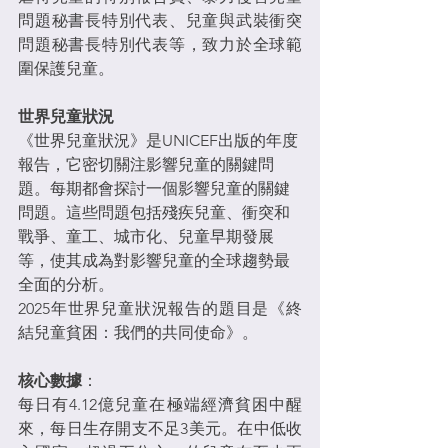
問題秘書長特別代表、兒童與武裝衝突
問題秘書長特別代表等，致力於全球範
圍保護兒童。
世界兒童狀況
《世界兒童狀況》是UNICEF出版的年度
報告，它密切關注影響兒童的關鍵問
題。每期都會探討一個影響兒童的關鍵
問題。這些問題包括殘疾兒童、衝突和
戰爭、童工、城市化、兒童早期發展
等，使其成為對影響兒童的全球趨勢最
全面的分析。
2025年世界兒童狀況報告的題目是《終
結兒童貧困：我們的共同使命》。
核心數據
：
每日有4.12億兒童在極端經濟貧困中醒
來，每日生存開支不足3美元。在中低收