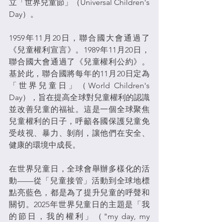
立「世界兒童節」（Universal Children's 
Day）。
1959年11月20日，聯合國大會通過了
《兒童權利宣言》。1989年11月20日，
聯合國大會通過了《兒童權利公約》。
基於此，聯合國將每年的11月20日定為
「世界兒童日」（World Children's 
Day），旨在提高全球對兒童權利的認識
並改善兒童的福祉。這是一個全球聚焦
兒童權利的日子，呼籲各國保護兒童免
受歧視、暴力、剝削，讓他們在安全、
健康的環境中成長。
在世界兒童日，全球會舉辦多樣化的活
動——從「兒童接管」活動到全球地標
點亮藍色，都是為了提升兒童的呼聲和
關切。2025年世界兒童日的主題是「我
的節日，我的權利」（"my day, my 